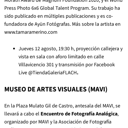
Morath Award de Magnum Foundation 2020, y el World
Press Photo 6x6 Global Talent Program. Su trabajo ha
sido publicado en múltiples publicaciones y es co-
fundadora de Ayün Fotógrafas. Más sobre la artista en
www.tamaramerino.com
Jueves 12 agosto, 19:30 h, proyección callejera y
vista en sala con aforo limitado en calle
Villavicencio 301 y transmisión por Facebook
Live
@TiendaGaleriaFLACH
.
MUSEO DE ARTES VISUALES (MAVI)
En la Plaza Mulato Gil de Castro, antesala del MAVI, se
llevará a cabo el
Encuentro de Fotografía Analógica
,
organizado por MAVI y la Asociación de Fotografía