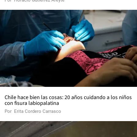
Por
Horacio Gutiérrez Areyte
Chile hace bien las cosas: 20 años cuidando a los niños
con fisura labiopalatina
Por
Erita Cordero Carrasco