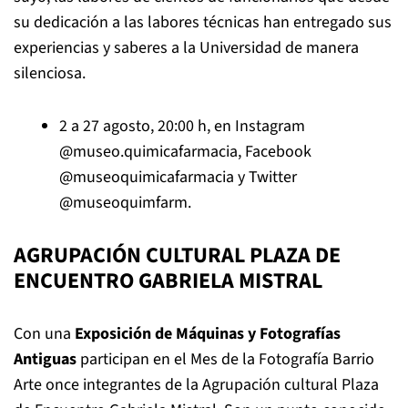
su dedicación a las labores técnicas han entregado sus
experiencias y saberes a la Universidad de manera
silenciosa.
2 a 27 agosto, 20:00 h, en Instagram
@museo.quimicafarmacia
, Facebook
@museoquimicafarmacia
y Twitter
@museoquimfarm
.
AGRUPACIÓN CULTURAL PLAZA DE
ENCUENTRO GABRIELA MISTRAL
Con una
Exposición de Máquinas y Fotografías
Antiguas
participan en el Mes de la Fotografía Barrio
Arte once integrantes de la Agrupación cultural Plaza