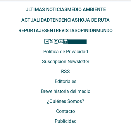
ÚLTIMAS NOTICIAS
MEDIO AMBIENTE
ACTUALIDAD
TENDENCIAS
HOJA DE RUTA
REPORTAJES
ENTREVISTAS
OPINIÓN
MUNDO
Política de Privacidad
Suscripción Newsletter
RSS
Editoriales
Breve historia del medio
¿Quiénes Somos?
Contacto
Publicidad