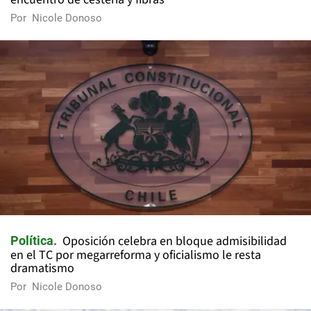
Por
Nicole Donoso
Oposición celebra en bloque admisibilidad
Política
en el TC por megarreforma y oficialismo le resta
dramatismo
Por
Nicole Donoso