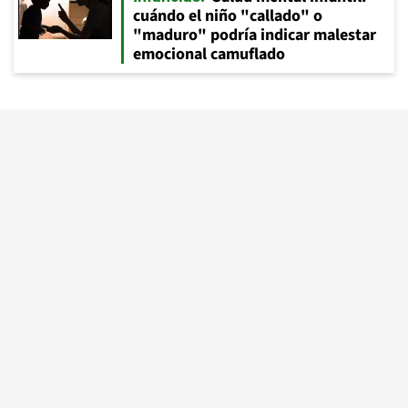
cuándo el niño "callado" o
"maduro" podría indicar malestar
emocional camuflado