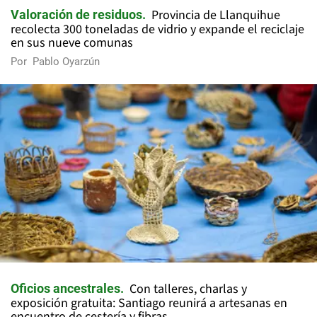
Provincia de Llanquihue
Valoración de residuos
recolecta 300 toneladas de vidrio y expande el reciclaje
en sus nueve comunas
Por
Pablo Oyarzún
Con talleres, charlas y
Oficios ancestrales
exposición gratuita: Santiago reunirá a artesanas en
encuentro de cestería y fibras