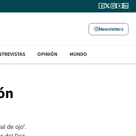
Newsletters
NTREVISTAS
OPINIÓN
MUNDO
ión
l de ojo".