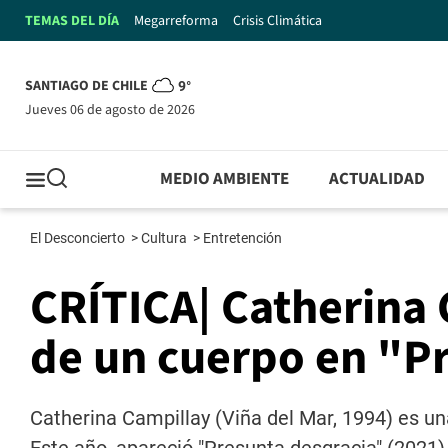
TEMAS DEL DÍA
Megarreforma
Crisis Climática
SANTIAGO DE CHILE
9°
jueves 06 de agosto de 2026
MEDIO AMBIENTE
ACTUALIDAD
El Desconcierto
>
Cultura
>
Entretención
CRÍTICA| Catherina 
de un cuerpo en "P
Catherina Campillay (Viña del Mar, 1994) es una