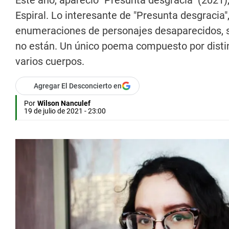
Este año, apareció "Presunta desgracia" (2021),
Espiral. Lo interesante de "Presunta desgracia
enumeraciones de personajes desaparecidos, si
no están. Un único poema compuesto por dist
varios cuerpos.
Agregar El Desconcierto en
Por
Wilson Nanculef
19 de julio de 2021 - 23:00