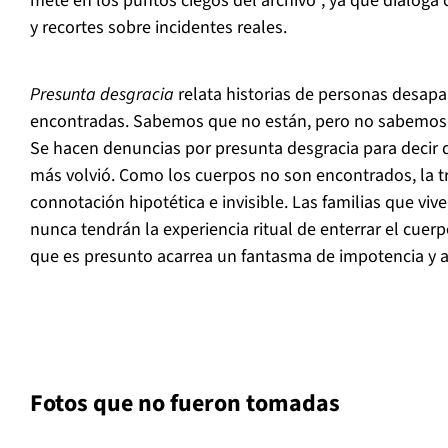
mete en los puntos ciegos del archivo”, ya que dialoga
y recortes sobre incidentes reales.
Presunta desgracia
relata historias de personas desap
encontradas. Sabemos que no están, pero no sabemos
Se hacen denuncias por presunta desgracia para decir 
más volvió. Como los cuerpos no son encontrados, la t
connotación hipotética e invisible. Las familias que viv
nunca tendrán la experiencia ritual de enterrar el cuer
que es presunto acarrea un fantasma de impotencia y a
Fotos que no fueron tomadas