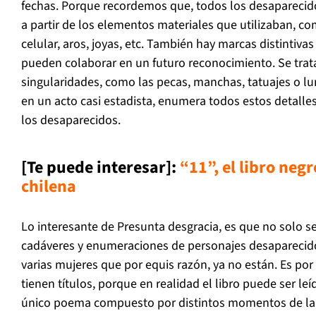
fechas. Porque recordemos que, todos los desapareci
a partir de los elementos materiales que utilizaban, c
celular, aros, joyas, etc. También hay marcas distintiva
pueden colaborar en un futuro reconocimiento. Se trata
singularidades, como las pecas, manchas, tatuajes o lu
en un acto casi estadista, enumera todos estos detalle
los desaparecidos.
[Te puede interesar]:
“11”, el libro negr
chilena
Lo interesante de
Presunta desgracia
, es que no solo 
cadáveres y enumeraciones de personajes desaparecido
varias mujeres que por equis razón, ya no están. Es po
tienen títulos, porque en realidad el libro puede ser le
único poema compuesto por distintos momentos de la