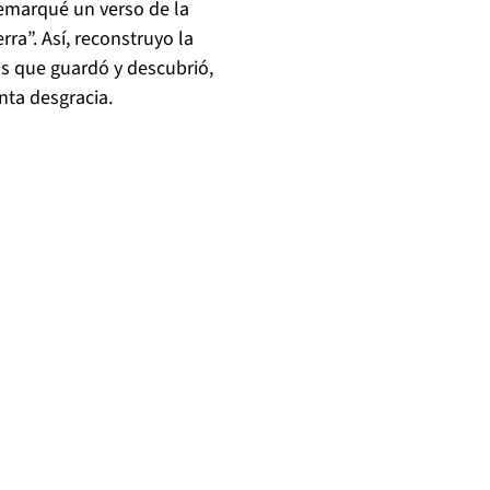
remarqué un verso de la
rra”. Así, reconstruyo la
os que guardó y descubrió,
nta desgracia.