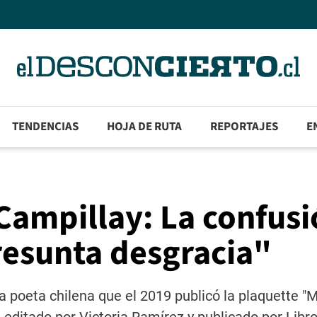
TENDENCIAS
HOJA DE RUTA
REPORTAJES
E
Campillay: La confus
resunta desgracia"
 poeta chilena que el 2019 publicó la plaquette "Ma