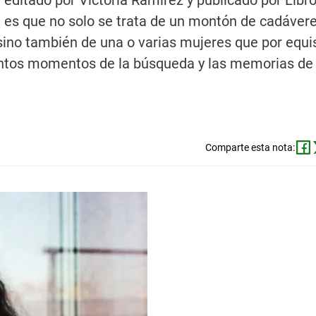
 editado por Victoria Ramírez y publicado por Libr
", es que no solo se trata de un montón de cadávere
no también de una o varias mujeres que por equis
intos momentos de la búsqueda y las memorias de
Comparte esta nota: