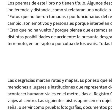
Los poemas de este libro no tienen título. Algunos des
indiferencia y distancia, como si relataran una noticia o
“Fotos que no fueron tomadas / por funcionarios del regi
cambio, son emotivos y personales porque interpelan d
“Creo que no ha vuelto / porque piensa que estamos en
distintas posibilidades de accidente: la presunta desgr
terremoto, en un rapto o por culpa de los ovnis. Todas 
Las desgracias marcan rutas y mapas. Es por eso que e
menciones a lugares e instituciones que representan cie
acontecer humano: viajes en el metro, idas al Registro Ci
viajes al centro. Las siguientes pistas aparecen en obj
señal o servir como prueba: fotografías, documentos pol