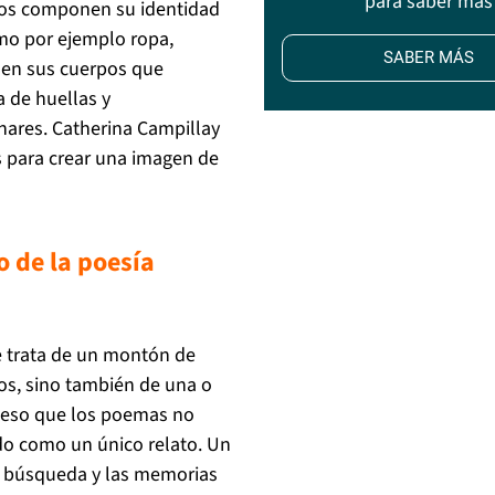
para saber más
dos componen su identidad
omo por ejemplo ropa,
SABER MÁS
s en sus cuerpos que
 de huellas y
nares. Catherina Campillay
s para crear una imagen de
o de la poesía
se trata de un montón de
s, sino también de una o
r eso que los poemas no
ído como un único relato. Un
 búsqueda y las memorias