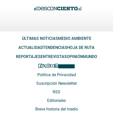
ÚLTIMAS NOTICIAS
MEDIO AMBIENTE
ACTUALIDAD
TENDENCIAS
HOJA DE RUTA
REPORTAJES
ENTREVISTAS
OPINIÓN
MUNDO
Política de Privacidad
Suscripción Newsletter
RSS
Editoriales
Breve historia del medio