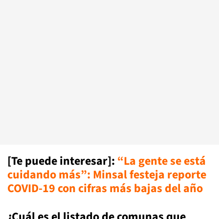
[Te puede interesar]
:
“La gente se está
cuidando más”: Minsal festeja reporte
COVID-19 con cifras más bajas del año
¿Cuál es el listado de comunas que