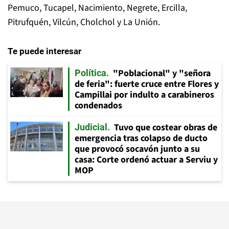
Pemuco, Tucapel, Nacimiento, Negrete, Ercilla,
Pitrufquén, Vilcún, Cholchol y La Unión.
Te puede interesar
"Poblacional" y "señora
Política
de feria": fuerte cruce entre Flores y
Campillai por indulto a carabineros
condenados
Tuvo que costear obras de
Judicial
emergencia tras colapso de ducto
que provocó socavón junto a su
casa: Corte ordenó actuar a Serviu y
MOP