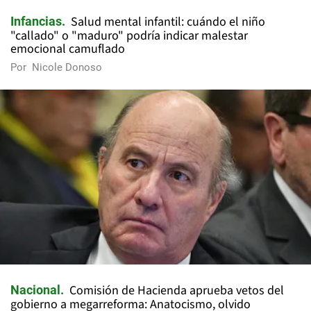
Salud mental infantil: cuándo el niño
Infancias
"callado" o "maduro" podría indicar malestar
emocional camuflado
Por
Nicole Donoso
Comisión de Hacienda aprueba vetos del
Nacional
gobierno a megarreforma: Anatocismo, olvido