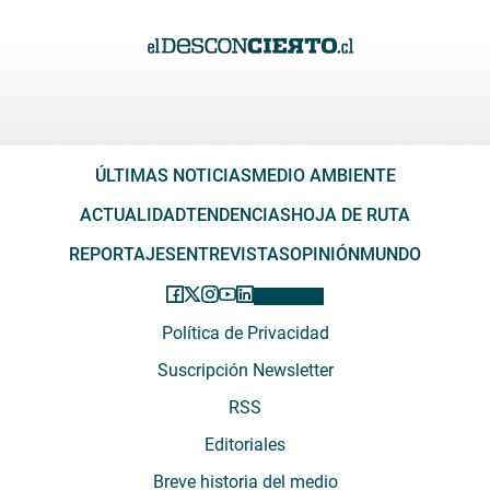
ÚLTIMAS NOTICIAS
MEDIO AMBIENTE
ACTUALIDAD
TENDENCIAS
HOJA DE RUTA
REPORTAJES
ENTREVISTAS
OPINIÓN
MUNDO
Política de Privacidad
Suscripción Newsletter
RSS
Editoriales
Breve historia del medio