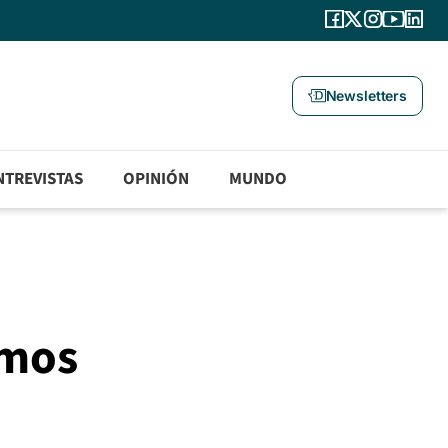
Newsletters
NTREVISTAS
OPINIÓN
MUNDO
amos