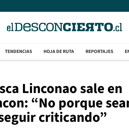
TENDENCIAS
HOJA DE RUTA
REPORTAJES
E
sca Linconao sale en
oncon: “No porque se
eguir criticando”