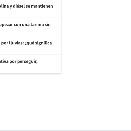
olina y diésel se mantienen
opezar con una tarima sin
or lluvias: ¿qué significa
tiva por perseguir,