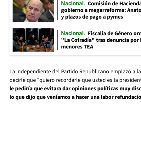
Comisión de Hacienda
Nacional
gobierno a megarreforma: Anato
y plazos de pago a pymes
Fiscalía de Género ord
Nacional
"La Cofradía" tras denuncia por
menores TEA
La independiente del Partido Republicano emplazó a la
decirle que “quiero recordarle que usted es la presiden
le pediría que evitara dar opiniones políticas muy dis
lo que dijo que veníamos a hacer una labor refundaci