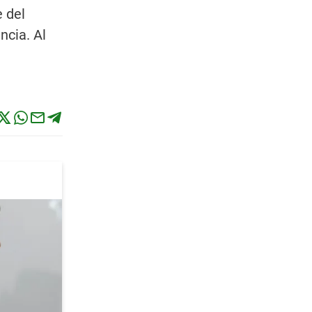
 del
ncia. Al