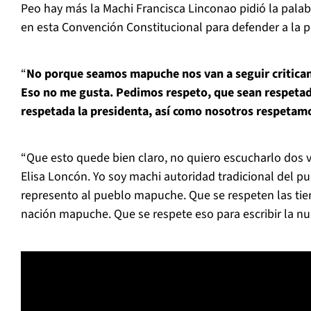
Peo hay más la Machi Francisca Linconao pidió la palab
en esta Convención Constitucional para defender a la p
“
No porque seamos mapuche nos van a seguir critica
Eso no me gusta. Pedimos respeto, que sean respeta
respetada la presidenta, así como nosotros respetam
“Que esto quede bien claro, no quiero escucharlo dos 
Elisa Loncón. Yo soy machi autoridad tradicional del 
represento al pueblo mapuche. Que se respeten las tierr
nación mapuche. Que se respete eso para escribir la nue