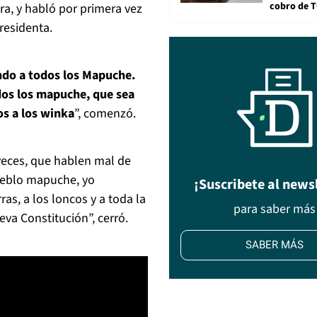
cobro de 
ra, y habló por primera vez
residenta.
ndo a todos los Mapuche.
dos los mapuche, que sea
os a los winka
”, comenzó.
veces, que hablen mal de
pueblo mapuche, yo
¡Suscribete al news
as, a los loncos y a toda la
para saber más
va Constitución”, cerró.
SABER MÁS