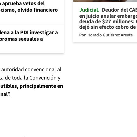
 aprueba vetos del
Judicial
Deudor del CA
cismo, olvido financiero
en juicio anular embarg
deuda de $27 millones: 
dejó sin efecto cobro de
ena a la PDI investigar a
Por
Horacio Gutiérrez Areyte
 bromas sexuales a
 autoridad convencional al
ta de toda la Convención y
cutibles, principalmente en
onal
”.