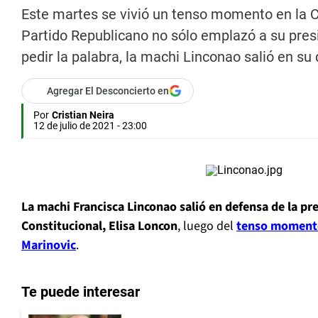
Este martes se vivió un tenso momento en la C
Partido Republicano no sólo emplazó a su presi
pedir la palabra, la machi Linconao salió en s
Agregar El Desconcierto en
Por
Cristian Neira
12 de julio de 2021 - 23:00
La machi Francisca Linconao salió en defensa de la pr
Constitucional, Elisa Loncon
, luego del
tenso momento
Marinovic
.
Te puede interesar