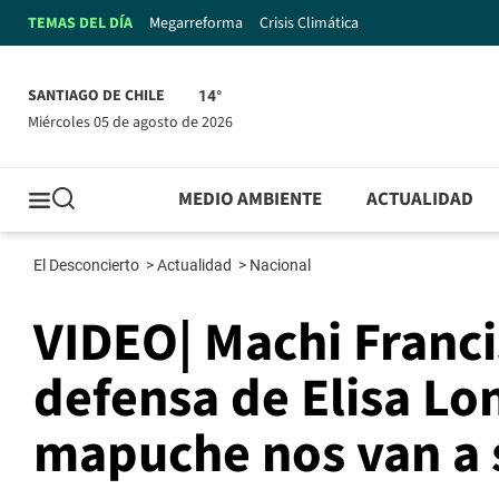
TEMAS DEL DÍA
Megarreforma
Crisis Climática
SANTIAGO DE CHILE
14°
miércoles 05 de agosto de 2026
MEDIO AMBIENTE
ACTUALIDAD
El Desconcierto
>
Actualidad
>
Nacional
VIDEO| Machi Franci
defensa de Elisa L
mapuche nos van a s