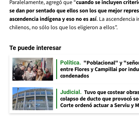
Paralelamente, agregó que “
cuando se incluyen criter
se dan por sentado que ellos son los que mejor repres
ascendencia indígena y eso no es así
. La ascendencia i
chilenos, no sólo los que los eligieron a ellos”.
Te puede interesar
"Poblacional" y "señor
Política
entre Flores y Campillai por indu
condenados
Tuvo que costear obra
Judicial
colapso de ducto que provocó so
Corte ordenó actuar a Serviu y 