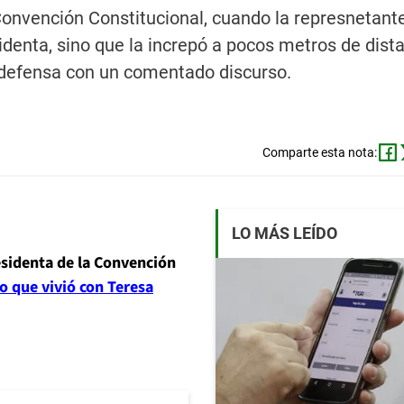
onvención Constitucional, cuando la represnetante
denta, sino que la increpó a pocos metros de dista
u defensa con un comentado discurso.
Comparte esta nota:
LO MÁS LEÍDO
esidenta de la Convención
 que vivió con Teresa