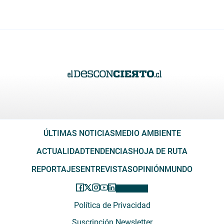
ÚLTIMAS NOTICIAS
MEDIO AMBIENTE
ACTUALIDAD
TENDENCIAS
HOJA DE RUTA
REPORTAJES
ENTREVISTAS
OPINIÓN
MUNDO
Política de Privacidad
Suscripción Newsletter