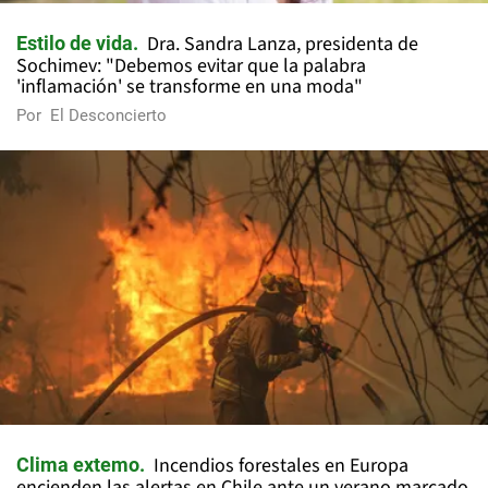
Dra. Sandra Lanza, presidenta de
Estilo de vida
Sochimev: "Debemos evitar que la palabra
'inflamación' se transforme en una moda"
Por
El Desconcierto
Incendios forestales en Europa
Clima extemo
encienden las alertas en Chile ante un verano marcado