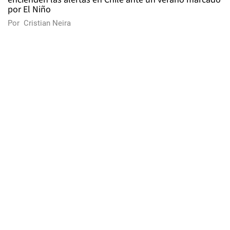
por El Niño
Por
Cristian Neira