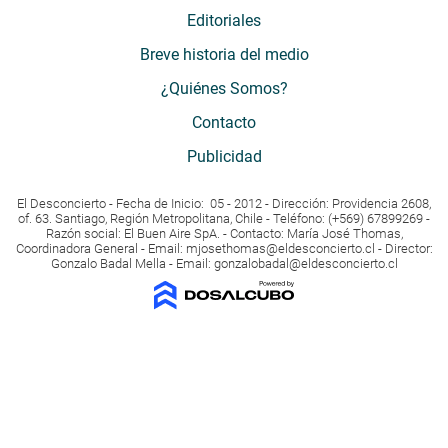
Editoriales
Breve historia del medio
¿Quiénes Somos?
Contacto
Publicidad
El Desconcierto - Fecha de Inicio: 05 - 2012 - Dirección: Providencia 2608,
of. 63. Santiago, Región Metropolitana, Chile - Teléfono: (+569) 67899269 -
Razón social: El Buen Aire SpA. - Contacto: María José Thomas,
Coordinadora General - Email:
mjosethomas@eldesconcierto.cl
- Director:
Gonzalo Badal Mella - Email:
gonzalobadal@eldesconcierto.cl