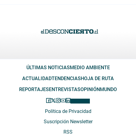
ÚLTIMAS NOTICIAS
MEDIO AMBIENTE
ACTUALIDAD
TENDENCIAS
HOJA DE RUTA
REPORTAJES
ENTREVISTAS
OPINIÓN
MUNDO
Política de Privacidad
Suscripción Newsletter
RSS