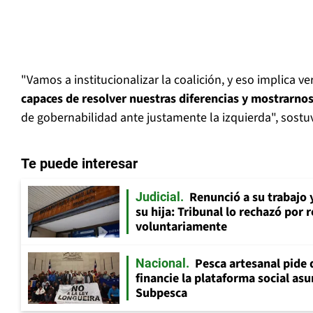
"Vamos a institucionalizar la coalición, y eso implica v
capaces de resolver nuestras diferencias y mostrarno
de gobernabilidad ante justamente la izquierda", sostu
Te puede interesar
Renunció a su trabajo 
Judicial
su hija: Tribunal lo rechazó por 
voluntariamente
Pesca artesanal pide q
Nacional
financie la plataforma social as
Subpesca