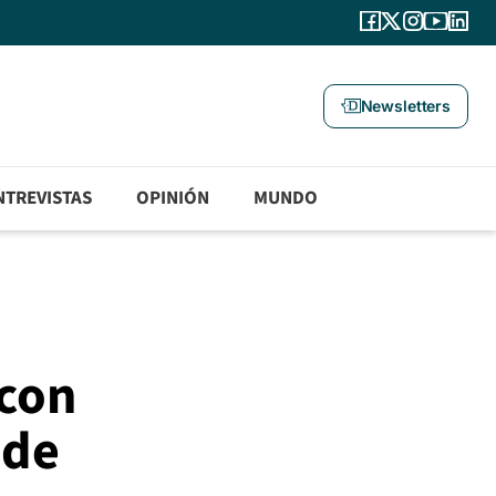
Newsletters
NTREVISTAS
OPINIÓN
MUNDO
 con
 de