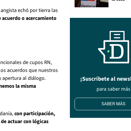
angista echó por tierra las
e acuerdo o acercamiento
encionales de cupos RN,
 los acuerdos que nuestros
 apertura al diálogo.
¡Suscribete al news
tenemos la misma
para saber más
SABER MÁS
adanía,
con participación,
 de actuar con lógicas