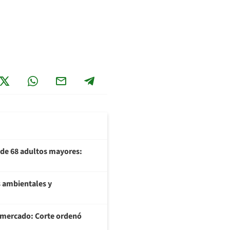
U de 68 adultos mayores:
 ambientales y
ermercado: Corte ordenó