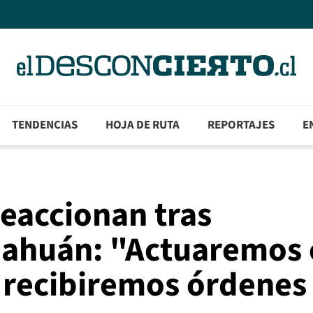
TENDENCIAS
HOJA DE RUTA
REPORTAJES
E
eaccionan tras
hahuán: "Actuaremos
 recibiremos órdenes