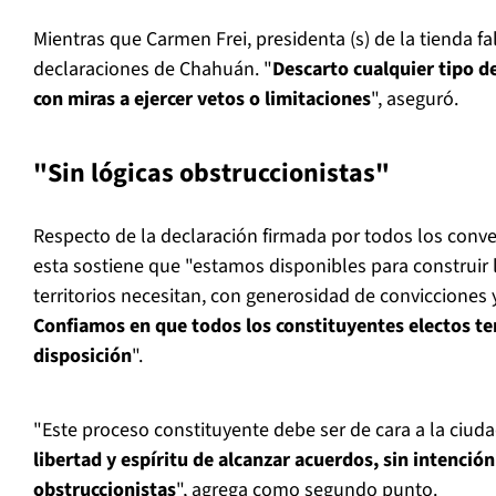
Mientras que Carmen Frei, presidenta (s) de la tienda fal
declaraciones de Chahuán. "
Descarto cualquier tipo d
con miras a ejercer vetos o limitaciones
", aseguró.
"Sin lógicas obstruccionistas"
Respecto de la declaración firmada por todos los conv
esta sostiene que "estamos disponibles para construir
territorios necesitan, con generosidad de convicciones y
Confiamos en que todos los constituyentes electos 
disposición
".
"Este proceso constituyente debe ser de cara a la ciud
libertad y espíritu de alcanzar acuerdos, sin intención
obstruccionistas
", agrega como segundo punto.