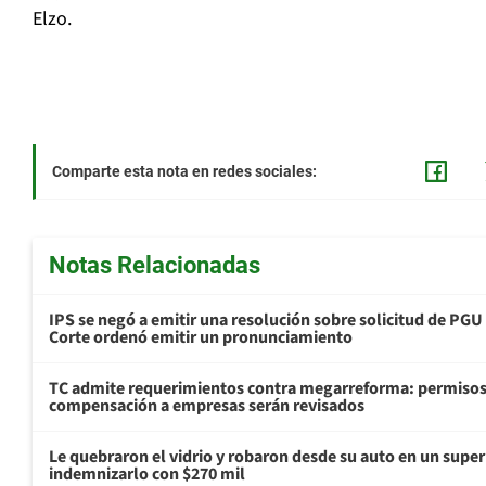
Elzo.
Comparte esta nota en redes sociales:
Notas Relacionadas
IPS se negó a emitir una resolución sobre solicitud de PG
Corte ordenó emitir un pronunciamiento
TC admite requerimientos contra megarreforma: permisos
compensación a empresas serán revisados
Le quebraron el vidrio y robaron desde su auto en un sup
indemnizarlo con $270 mil