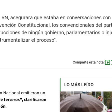
e RN, asegurara que estaba en conversaciones con
vención Constitucional, los convencionales del par
rucciones de ningún gobierno, parlamentarios o inj
trumentalizar el proceso".
Comparte esta nota:
LO MÁS LEÍDO
ón Nacional emitieron un
e terceros", clarificaron
ión
.