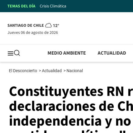
TEMAS DEL DÍA
Crisis Climática
SANTIAGO DE CHILE
12°
jueves 06 de agosto de 2026
MEDIO AMBIENTE
ACTUALIDAD
El Desconcierto
>
Actualidad
>
Nacional
Constituyentes RN r
declaraciones de C
independencia y no