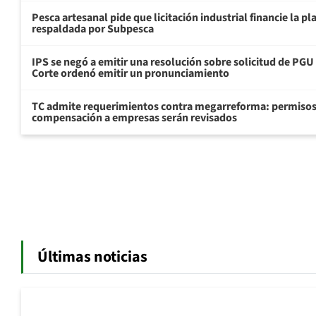
Pesca artesanal pide que licitación industrial financie la 
respaldada por Subpesca
IPS se negó a emitir una resolución sobre solicitud de PG
Corte ordenó emitir un pronunciamiento
TC admite requerimientos contra megarreforma: permisos
compensación a empresas serán revisados
Últimas noticias