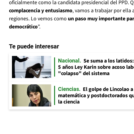
oficialmente como la candidata presidencial del PPD. 
complacencia y entusiasmo
, vamos a trabajar por ella 
regiones. Lo vemos como
un paso muy importante para
democrático
”.
Te puede interesar
Se suma a los latidos
Nacional
5 años Ley Karin sobre acoso lab
"colapso" del sistema
El golpe de Lincolao 
Ciencias
matemática y postdoctorados qu
la ciencia