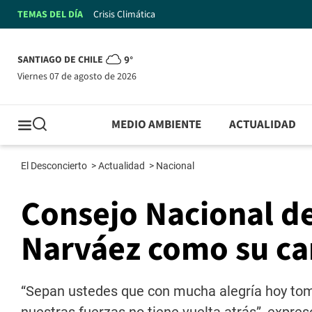
TEMAS DEL DÍA
Crisis Climática
SANTIAGO DE CHILE
9°
viernes 07 de agosto de 2026
MEDIO AMBIENTE
ACTUALIDAD
El Desconcierto
>
Actualidad
>
Nacional
Consejo Nacional d
Narváez como su ca
“Sepan ustedes que con mucha alegría hoy tom