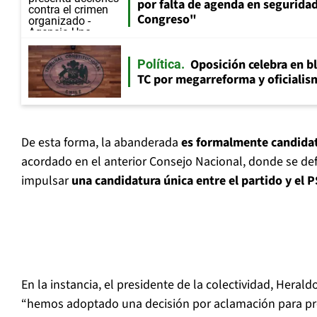
por falta de agenda en seguridad:
Congreso"
Oposición celebra en b
Política
TC por megarreforma y oficialis
De esta forma, la abanderada
es formalmente candida
acordado en el anterior Consejo Nacional, donde se de
impulsar
una candidatura única entre el partido y el P
En la instancia, el presidente de la colectividad, Hera
“hemos adoptado una decisión por aclamación para pr