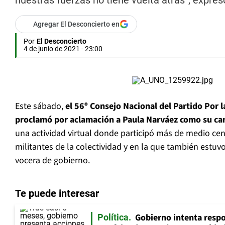
nuestras fuerzas no tiene vuelta atrás”, expres
Agregar El Desconcierto en
Por
El Desconcierto
4 de junio de 2021 - 23:00
Este sábado,
el 56º Consejo Nacional del Partido Por 
proclamó por aclamación a Paula Narváez como su can
una actividad virtual donde participó más de medio cen
militantes de la colectividad y en la que también estuvo
vocera de gobierno.
Te puede interesar
Gobierno intenta resp
Política