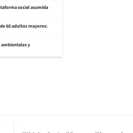
plataforma social asumida
U de 68 adultos mayores:
 ambientales y