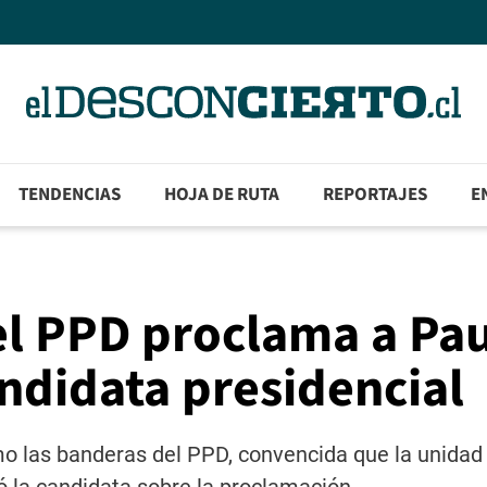
TENDENCIAS
HOJA DE RUTA
REPORTAJES
E
el PPD proclama a Pa
ndidata presidencial
o las banderas del PPD, convencida que la unidad