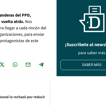
anderas del PPD,
 vuelta atrás.
Nos
ra llegar a cada rincón del
rganizaciones, para enviar
r protagonistas de este
¡Suscribete al news
para saber más
SABER MÁS
ibunal lo rechazó por reducir