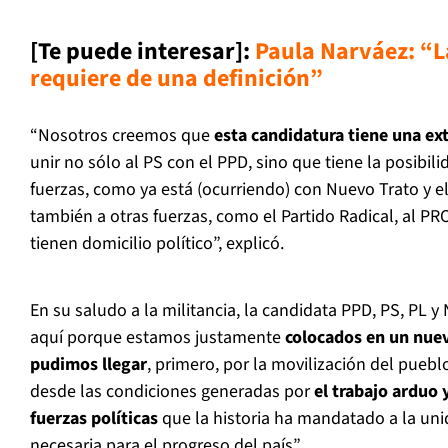
[Te puede interesar]:
Paula Narváez: “L
requiere de una definición”
“Nosotros creemos que
esta candidatura tiene una ex
unir no sólo al PS con el PPD, sino que tiene la posibil
fuerzas, como ya está (ocurriendo) con Nuevo Trato y el
también a otras fuerzas, como el Partido Radical, al P
tienen domicilio político”, explicó.
En su saludo a la militancia, la candidata PPD, PS, PL y
aquí porque estamos justamente
colocados en un nuev
pudimos llegar
, primero, por la movilización del puebl
desde las condiciones generadas por
el trabajo arduo 
fuerzas políticas
que la historia ha mandatado a la un
necesaria para el progreso del país”.