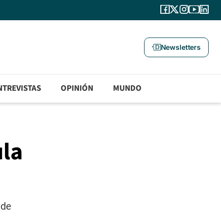
Newsletters
NTREVISTAS
OPINIÓN
MUNDO
ula
 de