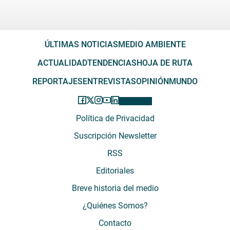
ÚLTIMAS NOTICIAS
MEDIO AMBIENTE
ACTUALIDAD
TENDENCIAS
HOJA DE RUTA
REPORTAJES
ENTREVISTAS
OPINIÓN
MUNDO
Política de Privacidad
Suscripción Newsletter
RSS
Editoriales
Breve historia del medio
¿Quiénes Somos?
Contacto