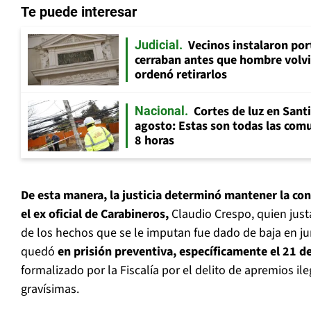
Te puede interesar
Vecinos instalaron por
Judicial
cerraban antes que hombre volvi
ordenó retirarlos
Cortes de luz en Sant
Nacional
agosto: Estas son todas las com
8 horas
De esta manera, la justicia determinó mantener la co
el ex oficial de Carabineros,
Claudio Crespo, quien ju
de los hechos que se le imputan fue dado de baja en jun
quedó
en prisión preventiva, específicamente el 21 d
formalizado por la Fiscalía por el delito de apremios il
gravísimas.