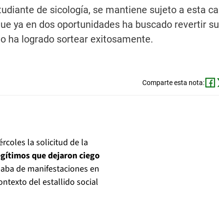
tudiante de sicología, se mantiene sujeto a esta ca
que ya en dos oportunidades ha buscado revertir su
no ha logrado sortear exitosamente.
Comparte esta nota:
coles la solicitud de la
egítimos que dejaron ciego
paba de manifestaciones en
ontexto del estallido social