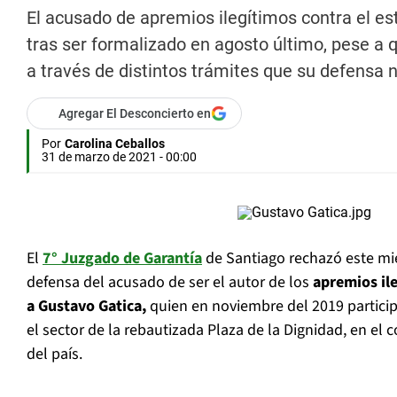
El acusado de apremios ilegítimos contra el es
tras ser formalizado en agosto último, pese a 
a través de distintos trámites que su defensa 
Agregar El Desconcierto en
Por
Carolina Ceballos
31 de marzo de 2021 - 00:00
El
7° Juzgado de Garantía
de Santiago rechazó este miér
defensa del acusado de ser el autor de los
apremios il
a Gustavo Gatica,
quien en noviembre del 2019 partici
el sector de la rebautizada Plaza de la Dignidad, en el c
del país.