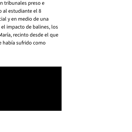
n tribunales preso e
 al estudiante el 8
cial y en medio de una
el impacto de balines, los
María, recinto desde el que
e había sufrido como