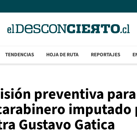
TENDENCIAS
HOJA DE RUTA
REPORTAJES
E
risión preventiva para
 carabinero imputado 
tra Gustavo Gatica