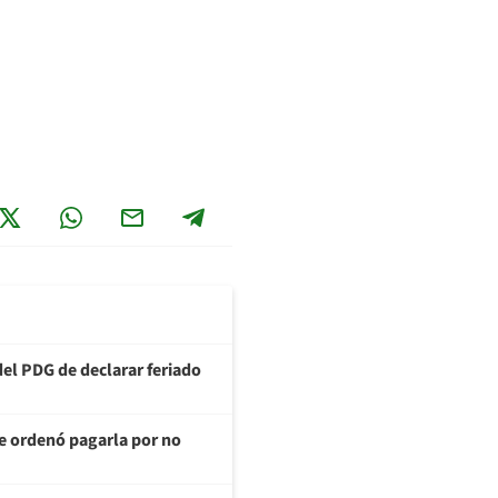
del PDG de declarar feriado
te ordenó pagarla por no