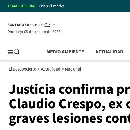
TEMAS DEL DÍA
Crisis Climática
SANTIAGO DE CHILE
7°
domingo 09 de agosto de 2026
MEDIO AMBIENTE
ACTUALIDAD
El Desconcierto
>
Actualidad
>
Nacional
Justicia confirma p
Claudio Crespo, ex
graves lesiones con