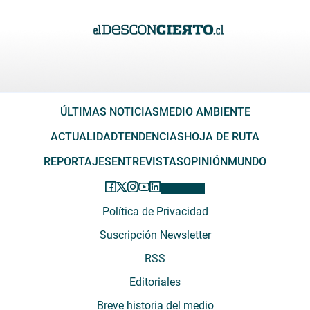
ÚLTIMAS NOTICIAS
MEDIO AMBIENTE
ACTUALIDAD
TENDENCIAS
HOJA DE RUTA
REPORTAJES
ENTREVISTAS
OPINIÓN
MUNDO
Política de Privacidad
Suscripción Newsletter
RSS
Editoriales
Breve historia del medio