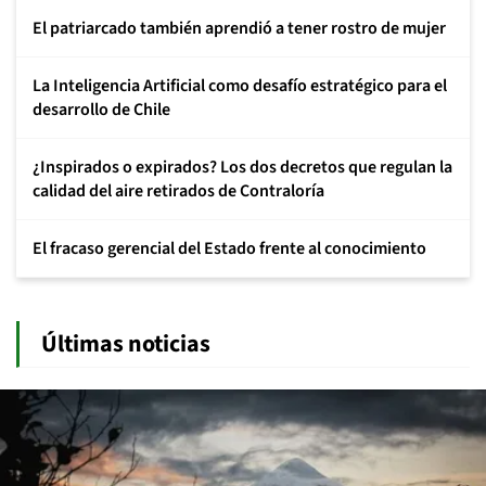
El patriarcado también aprendió a tener rostro de mujer
La Inteligencia Artificial como desafío estratégico para el
desarrollo de Chile
¿Inspirados o expirados? Los dos decretos que regulan la
calidad del aire retirados de Contraloría
El fracaso gerencial del Estado frente al conocimiento
Últimas noticias