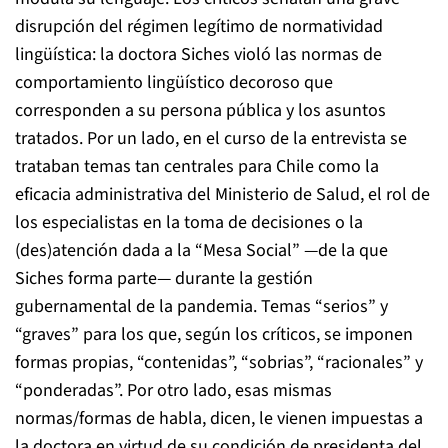
disrupción del régimen legítimo de normatividad
lingüística: la doctora Siches violó las normas de
comportamiento lingüístico decoroso que
corresponden a su persona pública y los asuntos
tratados. Por un lado, en el curso de la entrevista se
trataban temas tan centrales para Chile como la
eficacia administrativa del Ministerio de Salud, el rol de
los especialistas en la toma de decisiones o la
(des)atención dada a la “Mesa Social” —de la que
Siches forma parte— durante la gestión
gubernamental de la pandemia. Temas “serios” y
“graves” para los que, según los críticos, se imponen
formas propias, “contenidas”, “sobrias”, “racionales” y
“ponderadas”. Por otro lado, esas mismas
normas/formas de habla, dicen, le vienen impuestas a
la doctora en virtud de su condición de presidenta del