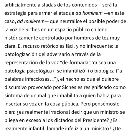
artificialmente aisladas de los contenidos— será la
estrategia para armar el ataque
ad hominem
—en este
caso,
ad mulierem
— que neutralice el posible poder de
la voz de Siches en un espacio público chileno
históricamente controlado por hombres de tez muy
clara. El recurso retórico es fácil y no infrecuente: la
patologización del adversario a través de la
representación de la voz “de-formada”. Ya sea una
patología psicológica (“se infantilizó”) o biológica (“a
palabras infecciosas…”), el hecho es que el quiebre
discursivo provocado por Siches es resignificado como
síntoma de un mal que inhabilita a quien habla para
insertar su voz en la cosa pública. Pero pensémoslo
bien: ¿es realmente irracional decir que un ministro se
pliega en exceso a los dictados del Presidente? ¿Es
realmente infantil llamarle infeliz a un ministro? ¿De