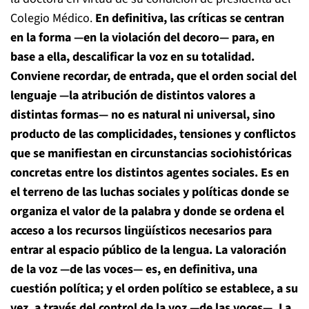
Colegio Médico.
En definitiva, las críticas se centran
en la forma —en la violación del decoro— para, en
base a ella, descalificar la voz en su totalidad.
Conviene recordar, de entrada, que el orden social del
lenguaje —la atribución de distintos valores a
distintas formas— no es natural ni universal, sino
producto de las complicidades, tensiones y conflictos
que se manifiestan en circunstancias sociohistóricas
concretas entre los distintos agentes sociales. Es en
el terreno de las luchas sociales y políticas donde se
organiza el valor de la palabra y donde se ordena el
acceso a los recursos lingüísticos necesarios para
entrar al espacio público de la lengua. La valoración
de la voz —de las voces— es, en definitiva, una
cuestión política; y el orden político se establece, a su
vez, a través del control de la voz —de las voces—. La