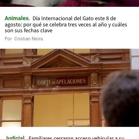
Día Internacional del Gato este 8 de
Animales
agosto: por qué se celebra tres veces al año y cuáles
son sus fechas clave
Por
Cristian Neira
Familiares cerraron acceso vehicular a su
Judicial