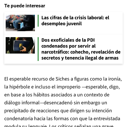
Te puede interesar
Las cifras de la crisis laboral: el
desempleo juvenil
Dos exoficiales de la PDI
condenados por servir al
narcotráfico: cohecho, revelación de
secretos y tenencia ilegal de armas
El esperable recurso de Siches a figuras como la ironía,
la hipérbole e incluso el improperio —esperable, digo,
en base a los hábitos asociados a un contexto de
diálogo informal—desencadenó sin embargo un
precipitado de reacciones que dirigen su intención
condenatoria hacia las formas con que la entrevistada
modula su lenguaje. Los críticos señalan una grave