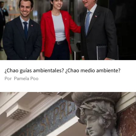
¿Chao guías ambientales? ¿Chao medio ambiente?
Por
Pamela Poo