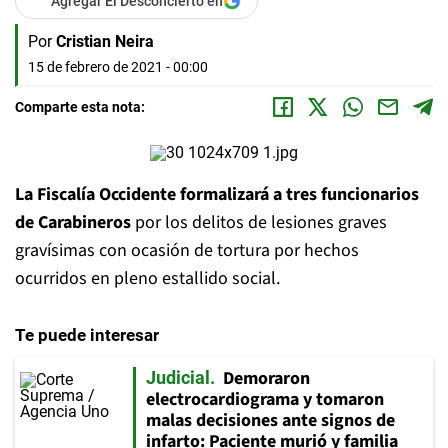
Agregar El Desconcierto en
Por
Cristian Neira
15 de febrero de 2021 - 00:00
Comparte esta nota:
La Fiscalía Occidente formalizará a tres funcionarios
de Carabineros
por los delitos de lesiones graves
gravísimas con ocasión de tortura por hechos
ocurridos en pleno estallido social.
Te puede interesar
Demoraron
Judicial
electrocardiograma y tomaron
malas decisiones ante signos de
infarto: Paciente murió y familia