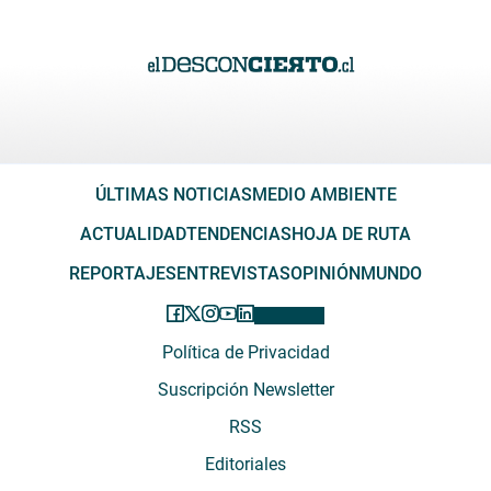
ÚLTIMAS NOTICIAS
MEDIO AMBIENTE
ACTUALIDAD
TENDENCIAS
HOJA DE RUTA
REPORTAJES
ENTREVISTAS
OPINIÓN
MUNDO
Política de Privacidad
Suscripción Newsletter
RSS
Editoriales