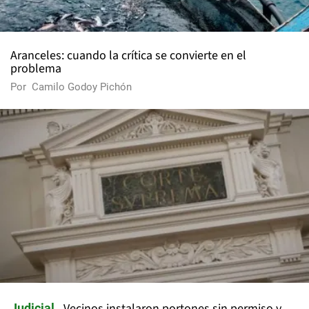
Aranceles: cuando la crítica se convierte en el
problema
Por
Camilo Godoy Pichón
Vecinos instalaron portones sin permiso y
Judicial