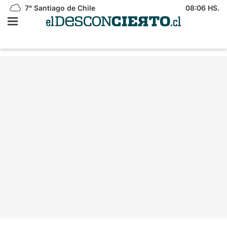
7°
Santiago de Chile
08:06 HS.