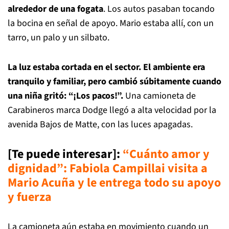
alrededor de una fogata
. Los autos pasaban tocando
la bocina en señal de apoyo. Mario estaba allí, con un
tarro, un palo y un silbato.
La luz estaba cortada en el sector. El ambiente era
tranquilo y familiar, pero cambió súbitamente cuando
una niña gritó: “¡Los pacos!”.
Una camioneta de
Carabineros marca Dodge llegó a alta velocidad por la
avenida Bajos de Matte, con las luces apagadas.
[Te puede interesar]
:
“Cuánto amor y
dignidad”: Fabiola Campillai visita a
Mario Acuña y le entrega todo su apoyo
y fuerza
La camioneta aún estaba en movimiento cuando un