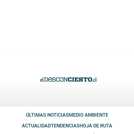
ÚLTIMAS NOTICIAS
MEDIO AMBIENTE
ACTUALIDAD
TENDENCIAS
HOJA DE RUTA