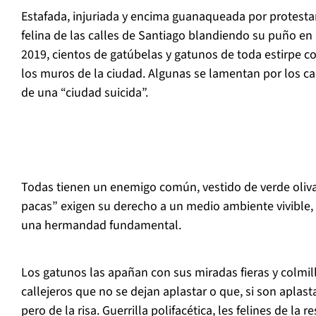
Estafada, injuriada y encima guanaqueada por protestar
felina de las calles de Santiago blandiendo su puño en 
2019, cientos de gatúbelas y gatunos de toda estirpe co
los muros de la ciudad. Algunas se lamentan por los caí
de una “ciudad suicida”.
Todas tienen un enemigo común, vestido de verde oliv
pacas” exigen su derecho a un medio ambiente vivible, 
una hermandad fundamental.
Los gatunos las apañan con sus miradas fieras y colmi
callejeros que no se dejan aplastar o que, si son aplas
pero de la risa. Guerrilla polifacética, les felines de la r