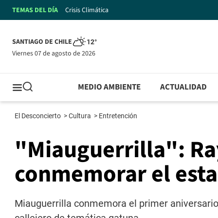
TEMAS DEL DÍA
Crisis Climática
SANTIAGO DE CHILE
12°
viernes 07 de agosto de 2026
MEDIO AMBIENTE
ACTUALIDAD
El Desconcierto
>
Cultura
>
Entretención
"Miauguerrilla": R
conmemorar el estal
Miauguerrilla conmemora el primer aniversario d