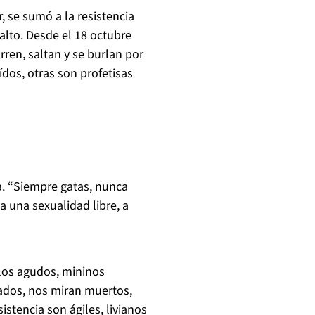
, se sumó a la resistencia
alto. Desde el 18 octubre
rren, saltan y se burlan por
dos, otras son profetisas
a. “Siempre gatas, nunca
a una sexualidad libre, a
llos agudos, mininos
tados, nos miran muertos,
esistencia son ágiles, livianos