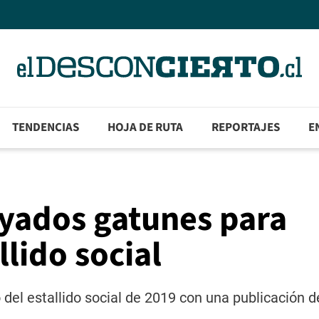
TENDENCIAS
HOJA DE RUTA
REPORTAJES
E
ayados gatunes para
lido social
el estallido social de 2019 con una publicación d