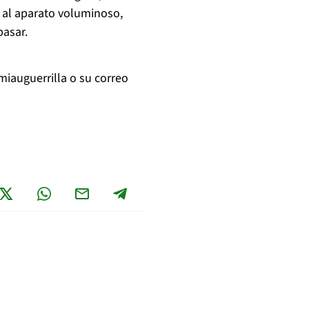
te al aparato voluminoso,
pasar.
iauguerrilla o su correo