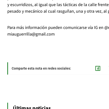
y escurridizos, al igual que las tácticas de la calle fren
pesado y mecánico al cual rasguñan, una y otra vez, al 
Para más información pueden comunicarse vía IG en @m
miauguerrilla@gmail.com
Comparte esta nota en redes sociales:
Últimas noticias