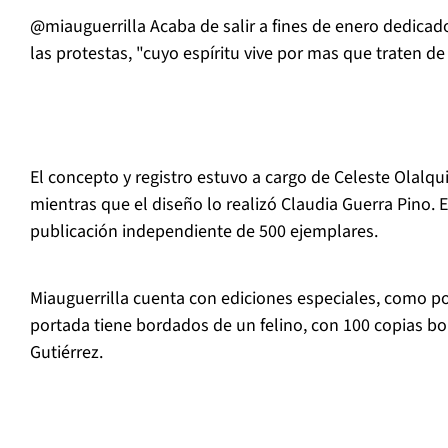
@miauguerrilla Acaba de salir a fines de enero dedicado
las protestas, "cuyo espíritu vive por mas que traten de 
El concepto y registro estuvo a cargo de Celeste Olalqu
mientras que el diseño lo realizó Claudia Guerra Pino. E
publicación independiente de 500 ejemplares.
Miauguerrilla cuenta con ediciones especiales, como p
portada tiene bordados de un felino, con 100 copias b
Gutiérrez.