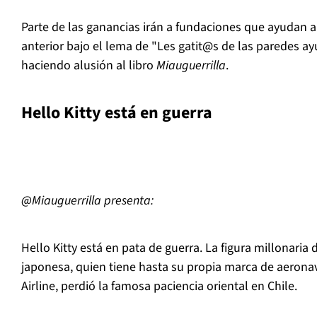
Parte de las ganancias irán a fundaciones que ayudan a f
anterior bajo el lema de "Les gatit@s de las paredes ayu
haciendo alusión al libro
Miauguerrilla
.
Hello Kitty está en guerra
@Miauguerrilla presenta:
Hello Kitty está en pata de guerra. La figura millonaria 
japonesa, quien tiene hasta su propia marca de aeronav
Airline, perdió la famosa paciencia oriental en Chile.