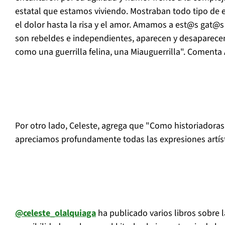
estatal que estamos viviendo. Mostraban todo tipo de 
el dolor hasta la risa y el amor. Amamos a est@s gat@s
son rebeldes e independientes, aparecen y desaparecen,
como una guerrilla felina, una Miauguerrilla". Comenta
Por otro lado, Celeste, agrega que "Como historiadoras y
apreciamos profundamente todas las expresiones artíst
@celeste_olalquiaga
ha publicado varios libros sobre l