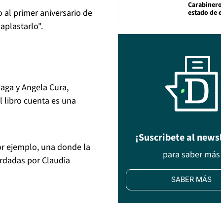
Carabiner
 al primer aniversario de
estado de 
aplastarlo".
iaga y Angela Cura,
l libro cuenta es una
¡Suscribete al news
or ejemplo, una donde la
para saber más
ordadas por Claudia
SABER MÁS