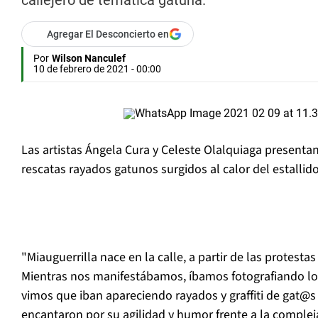
callejero de temática gatuna.
Agregar El Desconcierto en
Por
Wilson Nanculef
10 de febrero de 2021 - 00:00
Las artistas Ángela Cura y Celeste Olalquiaga presenta
rescatas rayados gatunos surgidos al calor del estallido
"Miauguerrilla nace en la calle, a partir de las protesta
Mientras nos manifestábamos, íbamos fotografiando lo
vimos que iban apareciendo rayados y graffiti de gat@s
encantaron por su agilidad y humor frente a la complej