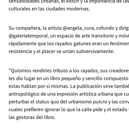
sensibilidades urbanas, el kitsch y la importancia de las
culturales en las ciudades modernas.
Su compañera, la artista @angela_cura, cofundo y dirig
@galeriatemporal, un espacio de arte transitorio y mó
rápidamente que los rayados gatunes eran un fenómeno
resistencia y el placer se unían subversivamente.
"Quisimos rendirles tributo a los rayados, sus creadores
les dio lugar en un libro pequeño y sencillo compuesto
estas hablan por si mismas. La publicación sirve tambi
antropológico de una expresión artística urbana que c
perturbar el status quo del urbanismo pulcro y las conv
cuales prefieren ignorar lo que la calle pide y el estado
las gestoras del libro.