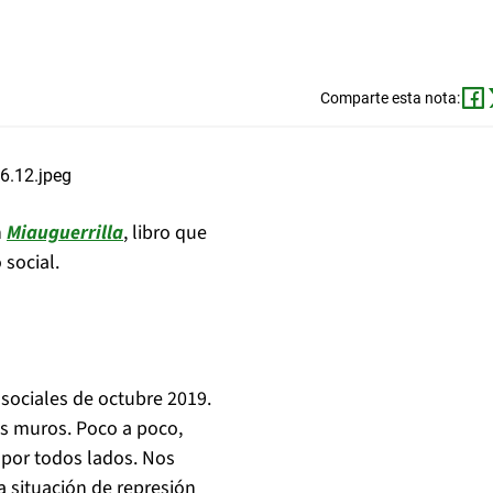
Comparte esta nota:
n
Miauguerrilla
, libro que
 social.
s sociales de octubre 2019.
s muros. Poco a poco,
 por todos lados. Nos
a situación de represión