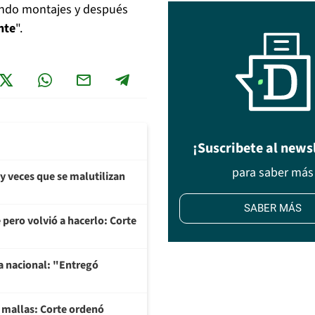
ando montajes y después
nte
".
¡Suscribete al news
para saber más
y veces que se malutilizan
SABER MÁS
 pero volvió a hacerlo: Corte
na nacional: "Entregó
y mallas: Corte ordenó