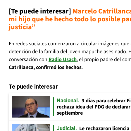
[Te puede interesar]
Marcelo Catrillanca
mi hijo que he hecho todo lo posible pa
justicia”
En redes sociales comenzaron a circular imágenes que 
detención de la familia del joven mapuche asesinado. 
conversación con
Radio Usach
, el propio padre del c
Catrillanca, confirmó los hechos
.
Te puede interesar
3 días para celebrar F
Nacional
rechaza idea del PDG de declarar 
septiembre
Le rechazaron licencia
Judicial