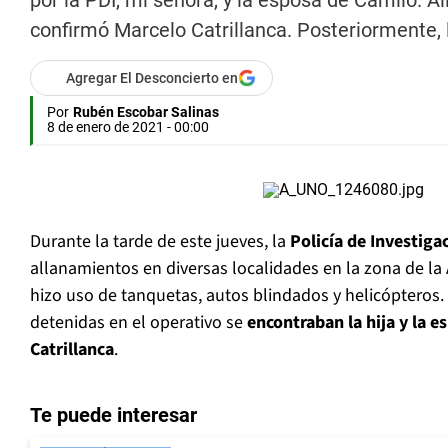
por la PDI, mi señora, y la esposa de Camilo. 
confirmó Marcelo Catrillanca. Posteriormente, la
Agregar El Desconcierto en
Por
Rubén Escobar Salinas
8 de enero de 2021 - 00:00
Durante la tarde de este jueves, la
Policía de Investiga
allanamientos en diversas localidades en la zona de la A
hizo uso de tanquetas, autos blindados y helicópteros.
detenidas en el operativo se
encontraban la hija y la e
Catrillanca
.
Te puede interesar