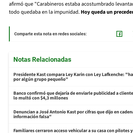
afirmó que "Carabineros estaba acostumbrado levant
todo quedaba en la impunidad.
Hoy queda un precede
Comparte esta nota en redes sociales:
Notas Relacionadas
Presidente Kast compara Ley Karin con Ley Lafkenche: "ha
por algún grupo pequeño"
Banco confirmó que dejaría de enviarle publicidad a cliente
lo multó con $4,3 millones
Denuncian a José Antonio Kast por cifras que dijo en cade
información falsa"
Familiares cerraron acceso vehicular a su casa con pilotes 