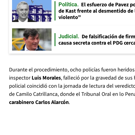
El esfuerzo de Pavez p
Política
de Kast frente al desmentido de
violento"
De falsificación de fir
Judicial
causa secreta contra el PDG cerca
Durante el procedimiento, ocho policías fueron heridos 
inspector
Luis Morales
, falleció por la gravedad de sus
policial coincidió con la jornada de lectura del veredict
de Camilo Catrillanca, donde el Tribunal Oral en lo Pe
carabinero Carlos Alarcón
.