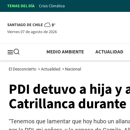
TEMAS DEL DÍA
Crisis Climática
SANTIAGO DE CHILE
8°
viernes 07 de agosto de 2026
MEDIO AMBIENTE
ACTUALIDAD
El Desconcierto
>
Actualidad
>
Nacional
PDI detuvo a hija y
Catrillanca durante
"Tenemos que lamentar que hoy hubo un allana