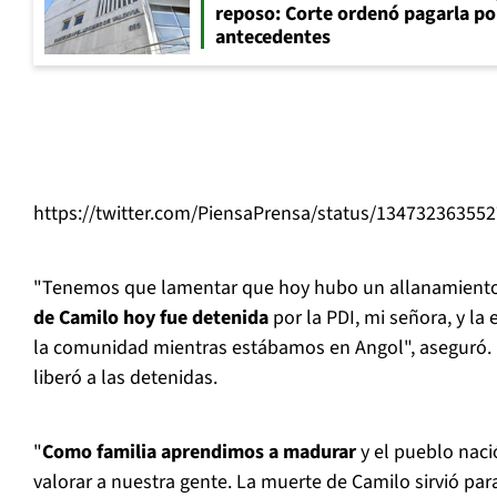
reposo: Corte ordenó pagarla po
antecedentes
https://twitter.com/PiensaPrensa/status/13473236355
"Tenemos que lamentar que hoy hubo un allanamient
de Camilo hoy fue detenida
por la PDI, mi señora, y la
la comunidad mientras estábamos en Angol", aseguró. P
liberó a las detenidas.
"
Como familia aprendimos a madurar
y el pueblo nac
valorar a nuestra gente. La muerte de Camilo sirvió pa