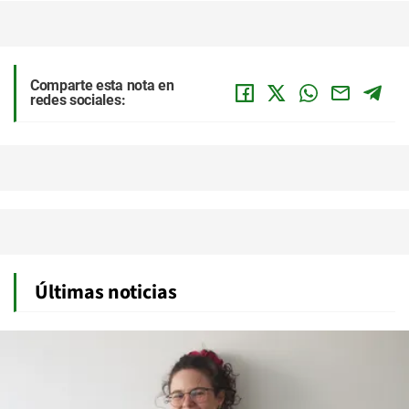
Comparte esta nota en
redes sociales:
Últimas noticias