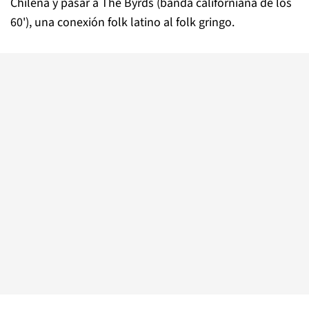
Chilena y pasar a The Byrds (banda californiana de los
60'), una conexión folk latino al folk gringo.