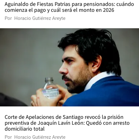
Aguinaldo de Fiestas Patrias para pensionados: cuándo
comienza el pago y cuál será el monto en 2026
Por
Horacio Gutiérrez Areyte
Corte de Apelaciones de Santiago revocó la prisión
preventiva de Joaquín Lavín León: Quedó con arresto
domiciliario total
Por
Horacio Gutiérrez Areyte