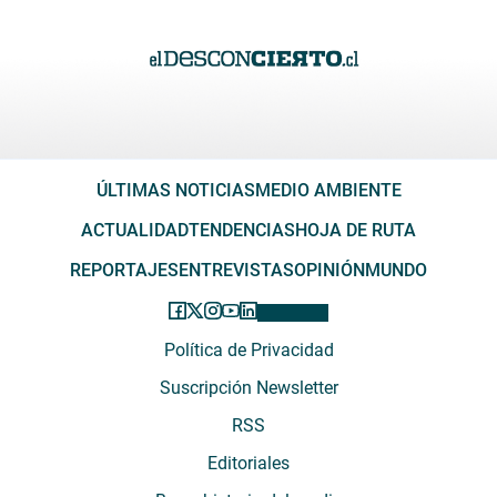
ÚLTIMAS NOTICIAS
MEDIO AMBIENTE
ACTUALIDAD
TENDENCIAS
HOJA DE RUTA
REPORTAJES
ENTREVISTAS
OPINIÓN
MUNDO
Política de Privacidad
Suscripción Newsletter
RSS
Editoriales