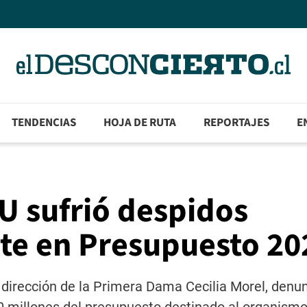
TENDENCIAS
HOJA DE RUTA
REPORTAJES
E
 sufrió despidos
rte en Presupuesto 20
dirección de la Primera Dama Cecilia Morel, denun