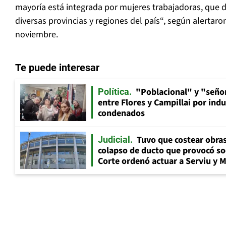
mayoría está integrada por mujeres trabajadoras, que 
diversas provincias y regiones del país“, según alertar
noviembre.
Te puede interesar
"Poblacional" y "señor
Política
entre Flores y Campillai por indu
condenados
Tuvo que costear obra
Judicial
colapso de ducto que provocó so
Corte ordenó actuar a Serviu y 