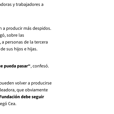
adoras y trabajadores a
n a producir más despidos.
gó, sobre las
 a personas de la tercera
de sus hijos e hijas.
ue pueda pasar“
, confesó.
ueden volver a producirse
leadora, que obviamente
 Fundación debe seguir
regó Cea.