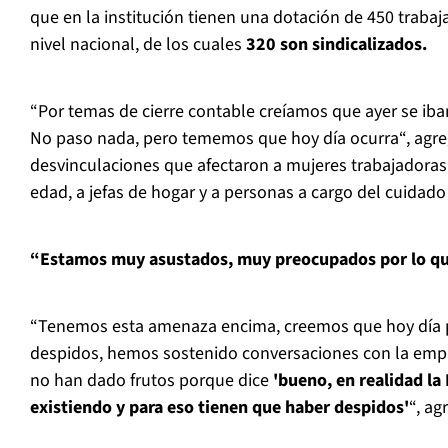
que en la institución tienen una dotación de 450 trabaj
nivel nacional, de los cuales
320 son sindicalizados.
“Por temas de cierre contable creíamos que ayer se iba
No paso nada, pero tememos que hoy día ocurra“, agre
desvinculaciones que afectaron a mujeres trabajadoras,
edad, a jefas de hogar y a personas a cargo del cuidado 
“Estamos muy asustados, muy preocupados por lo q
“Tenemos esta amenaza encima, creemos que hoy día p
despidos, hemos sostenido conversaciones con la emp
no han dado frutos porque dice
'bueno, en realidad la
existiendo y para eso tienen que haber despidos'
“, ag