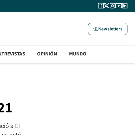
Newsletters
NTREVISTAS
OPINIÓN
MUNDO
21
ció a El