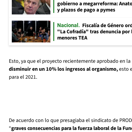
gobierno a megarreforma: Anato
y plazos de pago a pymes
Fiscalía de Género ord
Nacional
"La Cofradía" tras denuncia por
menores TEA
Esto, ya que el proyecto recientemente aprobado en la
disminuir en un 10% los ingresos al organismo,
esto e
para el 2021.
De acuerdo con lo que presagiaba el sindicato de PRODE
“
graves consecuencias para la fuerza laboral de la Fun