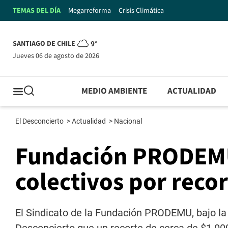
TEMAS DEL DÍA
Megarreforma
Crisis Climática
SANTIAGO DE CHILE
9°
jueves 06 de agosto de 2026
MEDIO AMBIENTE
ACTUALIDAD
El Desconcierto
>
Actualidad
>
Nacional
Fundación PRODEMU
colectivos por reco
El Sindicato de la Fundación PRODEMU, bajo la 