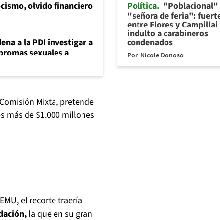
Política
"Poblacional"
cismo, olvido financiero
"señora de feria": fuert
entre Flores y Campillai
indulto a carabineros
condenados
ena a la PDI investigar a
 bromas sexuales a
Por
Nicole Donoso
 Comisión Mixta, pretende
s más de $1.000 millones
MU, el recorte traería
dación,
la que en su gran