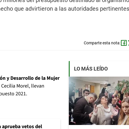
0 millones del presupuesto destinado al organismo
hecho que advirtieron a las autoridades pertinentes
Comparte esta nota:
LO MÁS LEÍDO
n y Desarrollo de la Mujer
 Cecilia Morel, llevan
puesto 2021.
 aprueba vetos del