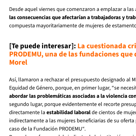
Desde aquel viernes que comenzaron a emplazar a las
las consecuencias que afectarían a trabajadoras y tra
compuesta mayoritariamente de mujeres de estamentos
[Te puede interesar]:
La cuestionada cri
PRODEMU, una de las fundaciones que 
More
l
Así, llamaron a rechazar el presupuesto designado al Mi
Equidad de Género, porque, en primer lugar, “se neces
abordar las problemáticas asociadas a la violencia con
segundo lugar, porque evidentemente el recorte presup
directamente la
estabilidad laboral
de cientos de mujer
indirectamente a las mujeres beneficiarias de su oferta
caso de la Fundación PRODEMU“.