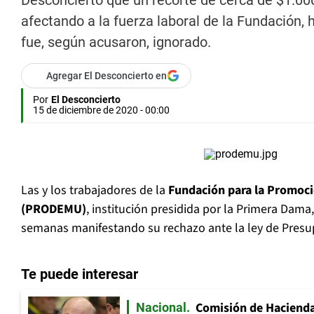
Desconcierto que un recorte de cerca de $1.00
afectando a la fuerza laboral de la Fundación, 
fue, según acusaron, ignorado.
Agregar El Desconcierto en
Por
El Desconcierto
15 de diciembre de 2020 - 00:00
Las y los trabajadores de la
Fundación para la Promoció
(PRODEMU)
, institución presidida por la Primera Dama,
semanas manifestando su rechazo ante la ley de Presu
Te puede interesar
Comisión de Hacienda
Nacional