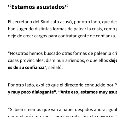
“Estamos asustados“
El secretario del Sindicato acusó, por otro lado, que d
han sugerido distintas formas de palear la crisis, como 
deje de crear cargos para contratar gente de confianza.
“Nosotros hemos buscado otras formas de palear la cri
casas provinciales, disminuir arriendos, o que ellos
dej
es de su confianza
“, señaló.
Por otro lado, explicó que el directorio conducido por 
y muy poco dialogante“. “Ante eso, estamos muy asu
“Si bien creemos que van a haber despidos ahora, igua
pasar el próximo año“, cerró, en relación a la negociaci