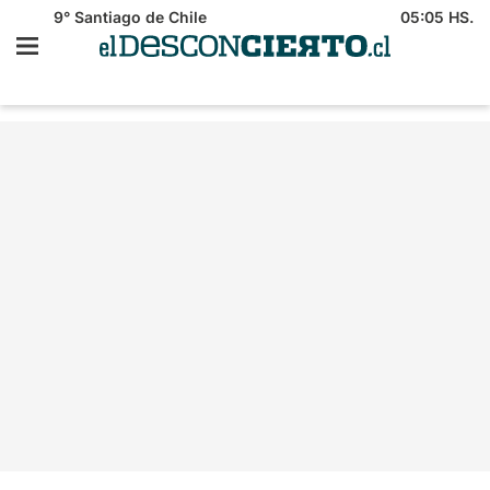
9°
Santiago de Chile
05:05 HS.