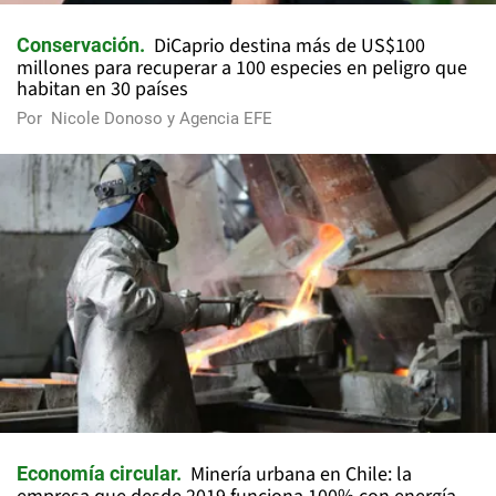
DiCaprio destina más de US$100
Conservación
millones para recuperar a 100 especies en peligro que
habitan en 30 países
Por
Nicole Donoso y Agencia EFE
Minería urbana en Chile: la
Economía circular