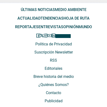
ÚLTIMAS NOTICIAS
MEDIO AMBIENTE
ACTUALIDAD
TENDENCIAS
HOJA DE RUTA
REPORTAJES
ENTREVISTAS
OPINIÓN
MUNDO
Política de Privacidad
Suscripción Newsletter
RSS
Editoriales
Breve historia del medio
¿Quiénes Somos?
Contacto
Publicidad