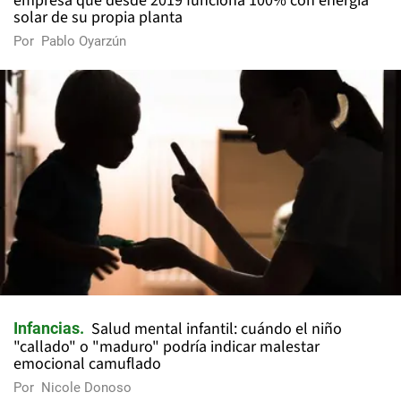
empresa que desde 2019 funciona 100% con energía
solar de su propia planta
Por
Pablo Oyarzún
Salud mental infantil: cuándo el niño
Infancias
"callado" o "maduro" podría indicar malestar
emocional camuflado
Por
Nicole Donoso