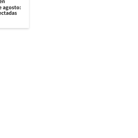
 en
e agosto:
ectadas