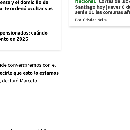
Nacional
Cortes de luz
ente y el domicilio de
Santiago hoy jueves 6 d
orte ordenó ocultar sus
serán 11 las comunas af
Por
Cristian Neira
a pensionados: cuándo
monto en 2026
onde conversaremos con el
ecirle que esto lo estamos
, declaró Marcelo