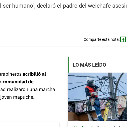
el ser humano", declaró el padre del weichafe ases
Comparte esta nota:
LO MÁS LEÍDO
arabineros
acribilló al
la comunidad de
dad realizaron una marcha
l joven mapuche.