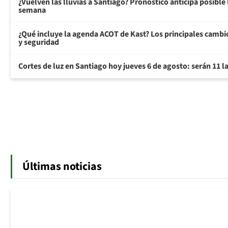
¿Vuelven las lluvias a Santiago? Pronóstico anticipa posible l
semana
¿Qué incluye la agenda ACOT de Kast? Los principales camb
y seguridad
Cortes de luz en Santiago hoy jueves 6 de agosto: serán 11 
Últimas noticias