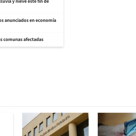
luvia y nieve este fin de
ios anunciados en economía
las comunas afectadas