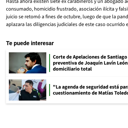
Hasta ahora existen siete ex carabineros y un abogado 
consumado, homicidio frustrado, asociación ilícita y falsi
juicio se retomó a fines de octubre, luego de que la pa
aplazara las diligencias judiciales de este caso ocurrido 
Te puede interesar
Corte de Apelaciones de Santiago 
preventiva de Joaquín Lavín León
domiciliario total
"La agenda de seguridad está para
cuestionamiento de Matías Toledo