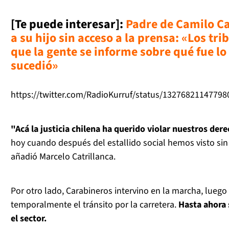
[Te puede interesar]:
Padre de Camilo Cat
a su hijo sin acceso a la prensa: «Los tr
que la gente se informe sobre qué fue l
sucedió»
https://twitter.com/RadioKurruf/status/1327682114779
"Acá la justicia chilena ha querido violar nuestros d
hoy cuando después del estallido social hemos visto sin
añadió Marcelo Catrillanca.
Por otro lado, Carabineros intervino en la marcha, lueg
temporalmente el tránsito por la carretera.
Hasta ahora 
el sector.