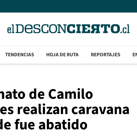
TENDENCIAS
HOJA DE RUTA
REPORTAJES
E
inato de Camilo
res realizan caravana
de fue abatido