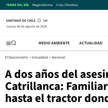
TEMAS DEL DÍA
Megarreforma
Crisis Climática
SANTIAGO DE CHILE
14°
jueves 06 de agosto de 2026
MEDIO AMBIENTE
ACTUALIDAD
El Desconcierto
>
Actualidad
>
Nacional
A dos años del ases
Catrillanca: Familia
hasta el tractor don