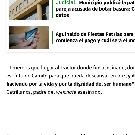
Municipio publicó la pat
Judicial
pareja acusada de botar basura: C
datos
Aguinaldo de Fiestas Patrias par
comienza el pago y cuál será el 
"Tenemos que llegar al tractor donde fue asesinado, d
espíritu de Camilo para que pueda descansar en paz,
y d
haciendo por la vida y por la dignidad del ser humano"
Catrillanca, padre del
weichafe
asesinado.