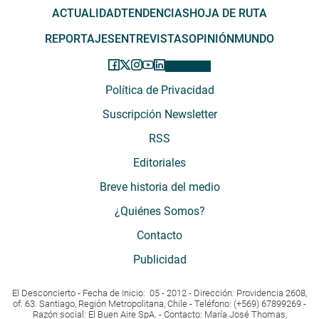
ACTUALIDAD
TENDENCIAS
HOJA DE RUTA
REPORTAJES
ENTREVISTAS
OPINIÓN
MUNDO
Política de Privacidad
Suscripción Newsletter
RSS
Editoriales
Breve historia del medio
¿Quiénes Somos?
Contacto
Publicidad
El Desconcierto - Fecha de Inicio: 05 - 2012 - Dirección: Providencia 2608,
of. 63. Santiago, Región Metropolitana, Chile - Teléfono: (+569) 67899269 -
Razón social: El Buen Aire SpA. - Contacto: María José Thomas,