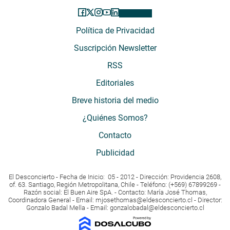
Política de Privacidad
Suscripción Newsletter
RSS
Editoriales
Breve historia del medio
¿Quiénes Somos?
Contacto
Publicidad
El Desconcierto - Fecha de Inicio: 05 - 2012 - Dirección: Providencia 2608,
of. 63. Santiago, Región Metropolitana, Chile - Teléfono: (+569) 67899269 -
Razón social: El Buen Aire SpA. - Contacto: María José Thomas,
Coordinadora General - Email:
mjosethomas@eldesconcierto.cl
- Director:
Gonzalo Badal Mella - Email:
gonzalobadal@eldesconcierto.cl