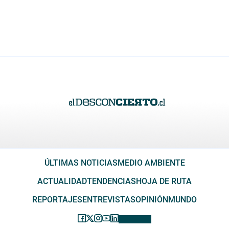
ÚLTIMAS NOTICIAS
MEDIO AMBIENTE
ACTUALIDAD
TENDENCIAS
HOJA DE RUTA
REPORTAJES
ENTREVISTAS
OPINIÓN
MUNDO