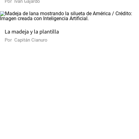
Por
Iván Gajardo
La madeja y la plantilla
Por
Capitán Cianuro