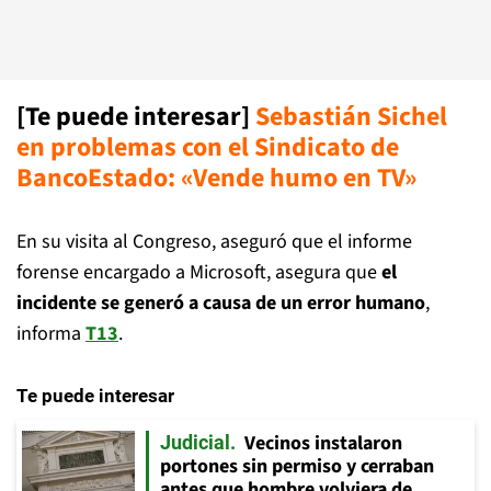
[Te puede interesar]
Sebastián Sichel
en problemas con el Sindicato de
BancoEstado: «Vende humo en TV»
En su visita al Congreso, aseguró que el informe
forense encargado a Microsoft, asegura que
el
incidente se generó a causa de un error humano
,
informa
T13
.
Te puede interesar
Vecinos instalaron
Judicial
portones sin permiso y cerraban
antes que hombre volviera de