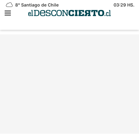
8°
Santiago de Chile
03:29 HS.