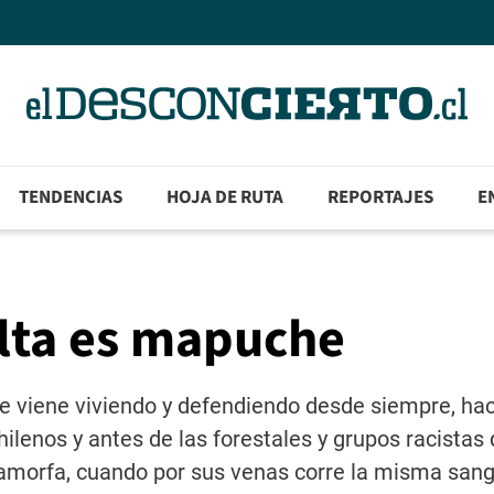
TENDENCIAS
HOJA DE RUTA
REPORTAJES
E
alta es mapuche
e viene viviendo y defendiendo desde siempre, ha
hilenos y antes de las forestales y grupos racistas 
 amorfa, cuando por sus venas corre la misma sang