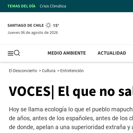
TEMAS DEL DÍA
Crisis Climática
SANTIAGO DE CHILE
15°
jueves 06 de agosto de 2026
MEDIO AMBIENTE
ACTUALIDAD
El Desconcierto
>
Cultura
>
Entretención
VOCES| El que no s
Hoy se llama ecología lo que el pueblo mapuch
de años, antes de los españoles, antes de los c
de donde, apelan a una superioridad extraña y