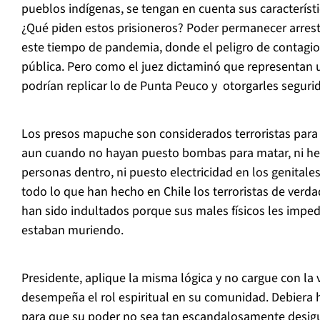
pueblos indígenas, se tengan en cuenta sus característi
¿Qué piden estos prisioneros? Poder permanecer arrest
este tiempo de pandemia, donde el peligro de contagio
pública. Pero como el juez dictaminó que representan 
podrían replicar lo de Punta Peuco y otorgarles seguri
Los presos mapuche son considerados terroristas para 
aun cuando no hayan puesto bombas para matar, ni he
personas dentro, ni puesto electricidad en los genitales,
todo lo que han hecho en Chile los terroristas de verda
han sido indultados porque sus males físicos les impedí
estaban muriendo.
Presidente, aplique la misma lógica y no cargue con la 
desempeña el rol espiritual en su comunidad. Debiera 
para que su poder no sea tan escandalosamente desigu