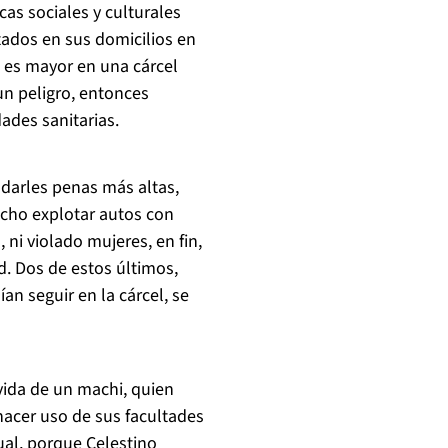
cas sociales y culturales
ados en sus domicilios en
 es mayor en una cárcel
un peligro, entonces
dades sanitarias.
darles penas más altas,
cho explotar autos con
 ni violado mujeres, en fin,
d. Dos de estos últimos,
an seguir en la cárcel, se
vida de un machi, quien
hacer uso de sus facultades
al, porque Celestino