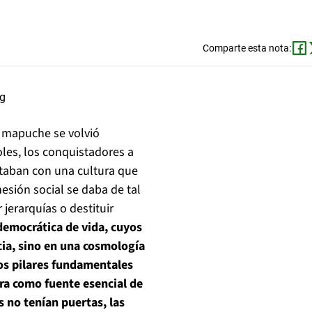
Comparte esta nota:
o mapuche se volvió
oles, los conquistadores a
ataban con una cultura que
esión social se daba de tal
jerarquías o destituir
emocrática de vida, cuyos
cia, sino en una cosmología
 los pilares fundamentales
rra como fuente esencial de
s no tenían puertas, las