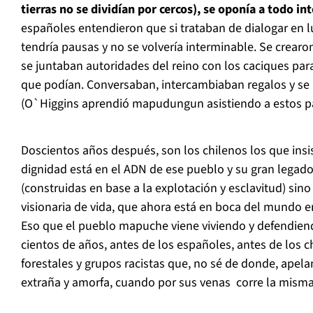
tierras no se dividían por cercos), se oponía a todo in
españoles entendieron que si trataban de dialogar en l
tendría pausas y no se volvería interminable. Se crear
se juntaban autoridades del reino con los caciques par
que podían. Conversaban, intercambiaban regalos y s
(O`Higgins aprendió mapudungun asistiendo a estos p
Doscientos años después, son los chilenos los que insi
dignidad está en el ADN de ese pueblo y su gran legad
(construidas en base a la explotación y esclavitud) si
visionaria de vida, que ahora está en boca del mundo en
Eso que el pueblo mapuche viene viviendo y defendien
cientos de años, antes de los españoles, antes de los c
forestales y grupos racistas que, no sé de donde, apel
extraña y amorfa, cuando por sus venas corre la mism