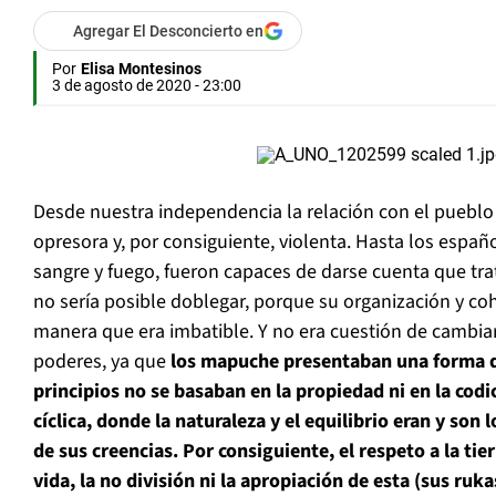
Agregar El Desconcierto en
Por
Elisa Montesinos
3 de agosto de 2020 - 23:00
Desde nuestra independencia la relación con el puebl
opresora y, por consiguiente, violenta. Hasta los españ
sangre y fuego, fueron capaces de darse cuenta que tr
no sería posible doblegar, porque su organización y coh
manera que era imbatible. Y no era cuestión de cambiar 
poderes, ya que
los mapuche presentaban una forma d
principios no se basaban en la propiedad ni en la codi
cíclica, donde la naturaleza y el equilibrio eran y son
de sus creencias. Por consiguiente, el respeto a la tie
vida, la no división ni la apropiación de esta (sus ruka