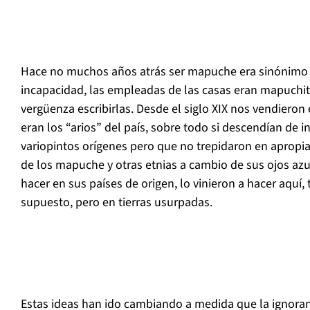
Hace no muchos años atrás ser mapuche era sinónimo 
incapacidad, las empleadas de las casas eran mapuchita
vergüenza escribirlas. Desde el siglo XIX nos vendieron 
eran los “arios” del país, sobre todo si descendían de 
variopintos orígenes pero que no trepidaron en apropiar
de los mapuche y otras etnias a cambio de sus ojos az
hacer en sus países de origen, lo vinieron a hacer aquí,
supuesto, pero en tierras usurpadas.
Estas ideas han ido cambiando a medida que la ignora