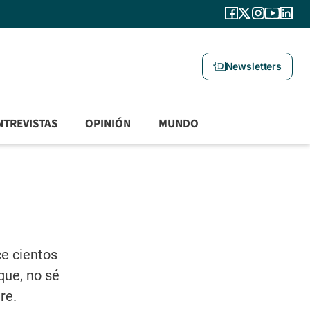
Newsletters
NTREVISTAS
OPINIÓN
MUNDO
ce cientos
que, no sé
re.