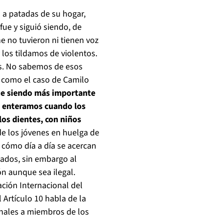
a a patadas de su hogar,
fue y siguió siendo, de
 no tuvieron ni tienen voz
 los tildamos de violentos.
los. No sabemos de esos
 como el caso de Camilo
e siendo más importante
 enteramos cuando los
os dientes, con niños
 los jóvenes en huelga de
cómo día a día se acercan
ados, sin embargo al
n aunque sea ilegal.
ción Internacional del
l Artículo 10 habla de la
enales a miembros de los