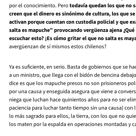
por el conocimiento. Pero
todavía quedan los que no s
creen que el dinero es sinónimo de cultura, los que 
activan porque cuentan con custodia policial y que ex
salta es mapuche” provocando vergüenza ajena ¿Qué p
escuchar esto? ¡Es cómo gritar el que no salta es maya
avergüenzan de sí mismos estos chilenos?
Ya es suficiente, en serio. Basta de gobiernos que se h
a un ministro, que llega con el bidón de bencina debajo
dice es que los mapuche presos no son prisioneros pol
por una causa y enseguida asegura que viene a convers
niega que luchan hace quinientos años para no ser el
paciencia para luchar tanto tiempo sin una causa) con 
lo más sagrado para ellos, la tierra, con los que no qu
los maten por la espalda en operaciones montadas y c