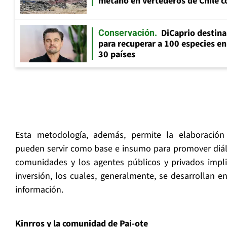
metano en vertederos de Chile co
DiCaprio destin
Conservación
para recuperar a 100 especies en
30 países
Esta metodología, además, permite la elaboració
pueden servir como base e insumo para promover diálo
comunidades y los agentes públicos y privados impl
inversión, los cuales, generalmente, se desarrollan e
información.
Kinrros y la comunidad de Pai-ote