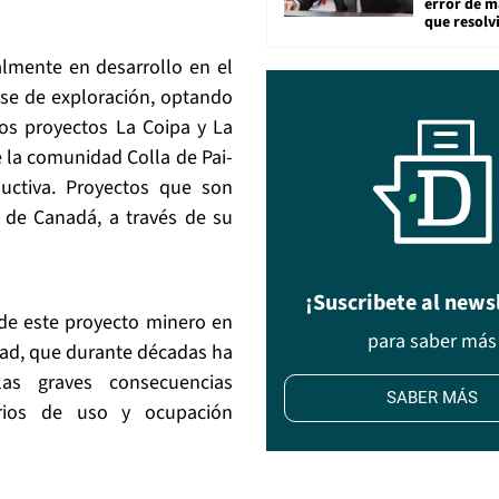
error de m
que resolv
lmente en desarrollo en el
fase de exploración, optando
los proyectos La Coipa y La
 la comunidad Colla de Pai-
ctiva. Proyectos que son
 de Canadá, a través de su
¡Suscribete al news
de este proyecto minero en
para saber más
dad, que durante décadas ha
las graves consecuencias
SABER MÁS
orios de uso y ocupación