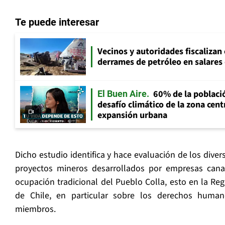
Te puede interesar
Vecinos y autoridades fiscalizan
derrames de petróleo en salares 
60% de la població
El Buen Aire
desafío climático de la zona cent
expansión urbana
Dicho estudio identifica y hace evaluación de los dive
proyectos mineros desarrollados por empresas canad
ocupación tradicional del Pueblo Colla, esto en la Re
de Chile, en particular sobre los derechos huma
miembros.