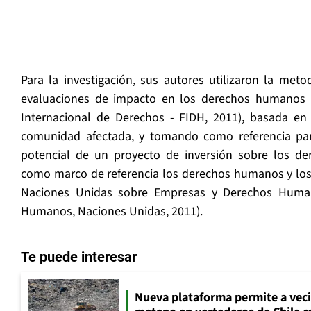
Para la investigación, sus autores utilizaron la met
evaluaciones de impacto en los derechos humanos 
Internacional de Derechos - FIDH, 2011), basada en 
comunidad afectada, y tomando como referencia par
potencial de un proyecto de inversión sobre los 
como marco de referencia los derechos humanos y los 
Naciones Unidas sobre Empresas y Derechos Huma
Humanos, Naciones Unidas, 2011).
Te puede interesar
Nueva plataforma permite a vec