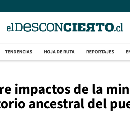
TENDENCIAS
HOJA DE RUTA
REPORTAJES
E
e impactos de la min
torio ancestral del pu