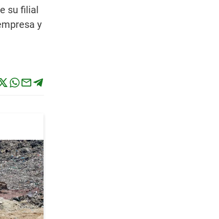
su filial
 empresa y