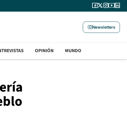
Newsletters
NTREVISTAS
OPINIÓN
MUNDO
ería
eblo