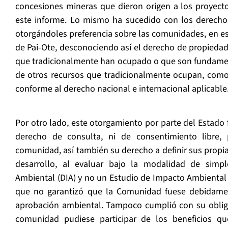
concesiones mineras que dieron origen a los proyec
este informe. Lo mismo ha sucedido con los derecho
otorgándoles preferencia sobre las comunidades, en e
de Pai-Ote, desconociendo así el derecho de propiedad 
que tradicionalmente han ocupado o que son fundamen
de otros recursos que tradicionalmente ocupan, como 
conforme al derecho nacional e internacional aplicable
Por otro lado, este otorgamiento por parte del Estado f
derecho de consulta, ni de consentimiento libre,
comunidad, así también su derecho a definir sus propia
desarrollo, al evaluar bajo la modalidad de simp
Ambiental (DIA) y no un Estudio de Impacto Ambiental 
que no garantizó que la Comunidad fuese debidamen
aprobación ambiental. Tampoco cumplió con su oblig
comunidad pudiese participar de los beneficios que