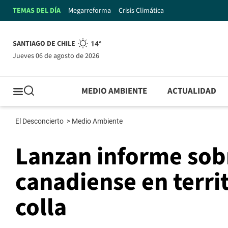
TEMAS DEL DÍA
Megarreforma
Crisis Climática
SANTIAGO DE CHILE
14°
jueves 06 de agosto de 2026
MEDIO AMBIENTE
ACTUALIDAD
El Desconcierto
>
Medio Ambiente
Lanzan informe sobr
canadiense en terri
colla