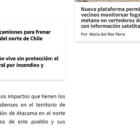
Nueva plataforma permi
vecinos monitorear fug
metano en vertederos de
con información satelita
 camiones para frenar
Por
María del Mar Parra
del norte de Chile
n vive sin protección: el
ral por incendios y
rsos impactos que tienen los
ienses en el territorio de
gión de Atacama en el norte
nos de este pueblo y sus