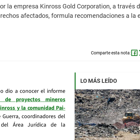
r la empresa Kinross Gold Corporation, a través de 
derechos afectados, formula recomendaciones a la
Comparte esta nota:
LO MÁS LEÍDO
no dio a conocer el informe
 de proyectos mineros
Kinross y la comunidad Pai-
e Guerra, coordinadores del
del Área Jurídica de la