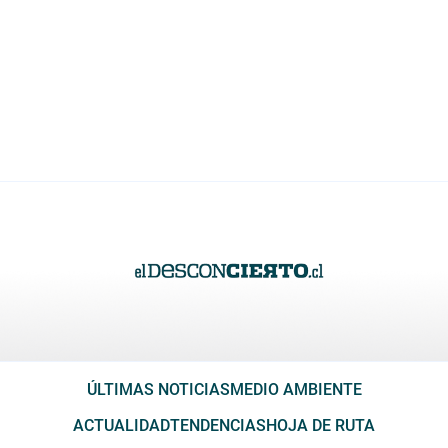
ÚLTIMAS NOTICIAS
MEDIO AMBIENTE
ACTUALIDAD
TENDENCIAS
HOJA DE RUTA