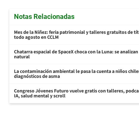
Notas Relacionadas
Mes de la Niñez: feria patrimonial y talleres gratuitos de tí
todo agosto en CCLM
Chatarra espacial de SpaceX choca con la Luna: se analizan 
natural
La contaminación ambiental le pasa la cuenta a niños chil
diagnósticos de asma
Congreso Jóvenes Futuro vuelve gratis con talleres, podca
IA, salud mental y scroll