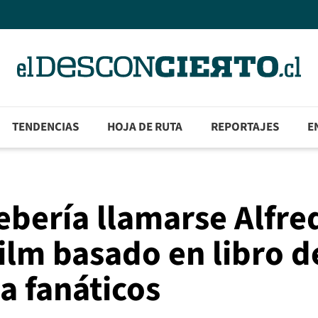
TENDENCIAS
HOJA DE RUTA
REPORTAJES
E
ebería llamarse Alfre
film basado en libro d
a fanáticos