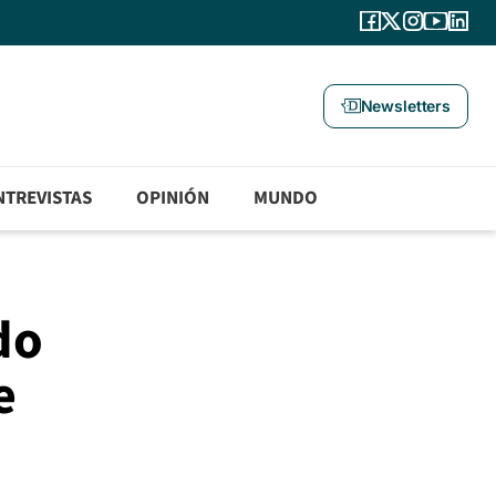
Newsletters
NTREVISTAS
OPINIÓN
MUNDO
do
e