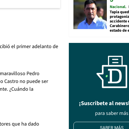
Nacional
Tapia qued
protagoniz
accidente 
Carabiner
estado de 
cibió el primer adelanto de
 maravilloso Pedro
do Castro no puede ser
ante. ¿Cuándo la
¡Suscribete al news
para saber más
tores que ha dado
SABER MÁS