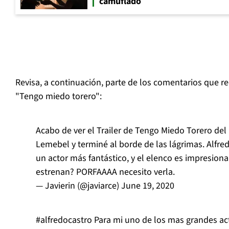
camuflado
Revisa, a continuación, parte de los comentarios que re
"Tengo miedo torero":
Acabo de ver el Trailer de Tengo Miedo Torero del
Lemebel y terminé al borde de las lágrimas. Alfre
un actor más fantástico, y el elenco es impresion
estrenan? PORFAAAA necesito verla.
— Javierin (@javiarce)
June 19, 2020
#alfredocastro
Para mi uno de los mas grandes ac