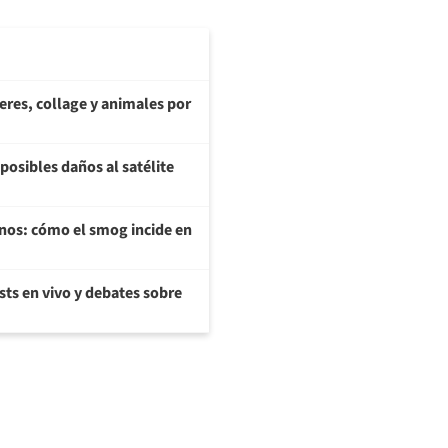
teres, collage y animales por
posibles daños al satélite
enos: cómo el smog incide en
sts en vivo y debates sobre