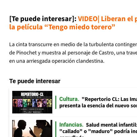
[Te puede interesar]:
VIDEO| Liberan el
la película “Tengo miedo torero”
La cinta transcurre en medio de la turbulenta contingen
de Pinochet y muestra al personaje de Castro, una trav
en una arriesgada operación clandestina.
Te puede interesar
"Repertorio CL: Las Im
Cultura
presenta la esencia del nuevo so
Salud mental infantil
Infancias
"callado" o "maduro" podría in