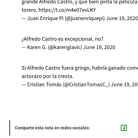
grande Alfredo Castro, y que bien pinta la pelícu
torero.
https://t.co/m4e07exLKY
— Juan Enrique Pi (@juanenriquepi)
June 19, 2020
¿Alfredo Castro es excepcional, no?
— Karen G. (@karenglavic)
June 19, 2020
Si Alfredo Castro fuera gringo, habría ganado com
actorazo por la cresta.
— Cristian Tomás (@CristianTomasC_)
June 19, 20
Comparte esta nota en redes sociales: