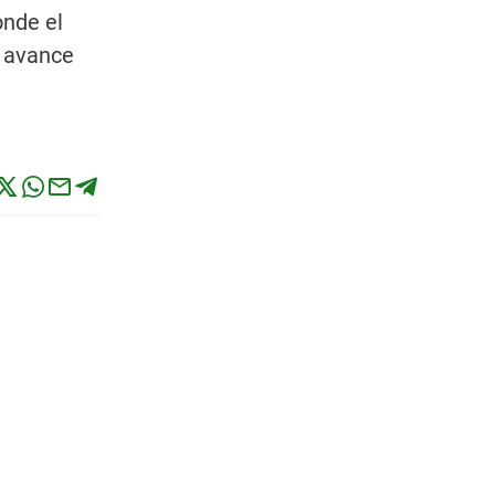
onde el
l avance