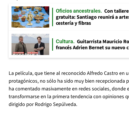
Con tallere
Oficios ancestrales
gratuita: Santiago reunirá a art
cestería y fibras
Guitarrista Mauricio Ro
Cultura
francés Adrien Bernet su nuevo c
La película, que tiene al reconocido Alfredo Castro en 
protagónicos, no sólo ha sido muy bien recepcionada po
ha comentado masivamente en redes sociales, donde el
transformarse en la primera tendencia con opiniones qu
dirigido por Rodrigo Sepúlveda.