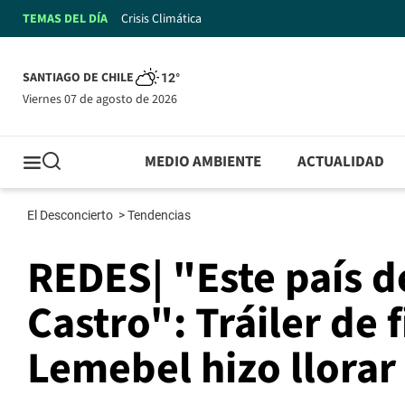
TEMAS DEL DÍA
Crisis Climática
SANTIAGO DE CHILE
12°
viernes 07 de agosto de 2026
MEDIO AMBIENTE
ACTUALIDAD
El Desconcierto
>
Tendencias
REDES| "Este país d
Castro": Tráiler de 
Lemebel hizo llorar 