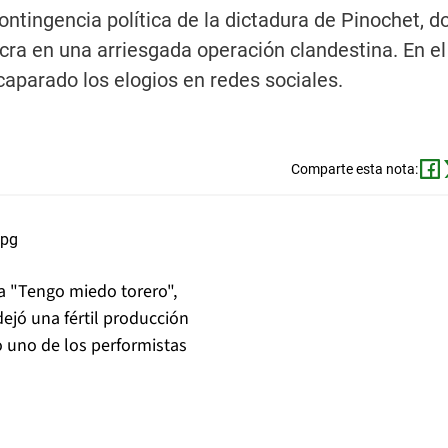
ontingencia política de la dictadura de Pinochet, d
ucra en una arriesgada operación clandestina. En e
acaparado los elogios en redes sociales.
Comparte esta nota:
ula "Tengo miedo torero",
dejó una fértil producción
o uno de los performistas