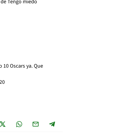
la de Tengo miedo
o 10 Oscars ya. Que
20