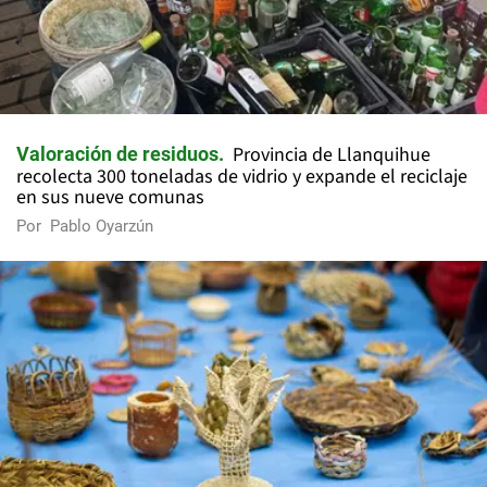
Provincia de Llanquihue
Valoración de residuos
recolecta 300 toneladas de vidrio y expande el reciclaje
en sus nueve comunas
Por
Pablo Oyarzún