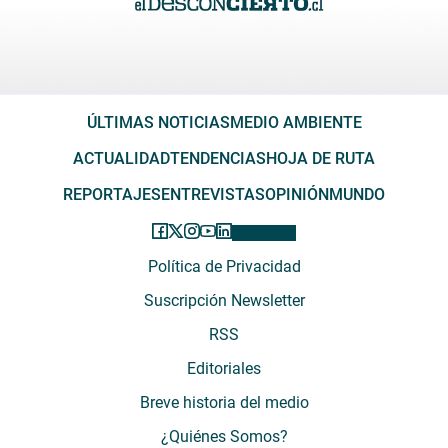
ÚLTIMAS NOTICIAS
MEDIO AMBIENTE
ACTUALIDAD
TENDENCIAS
HOJA DE RUTA
REPORTAJES
ENTREVISTAS
OPINIÓN
MUNDO
Política de Privacidad
Suscripción Newsletter
RSS
Editoriales
Breve historia del medio
¿Quiénes Somos?