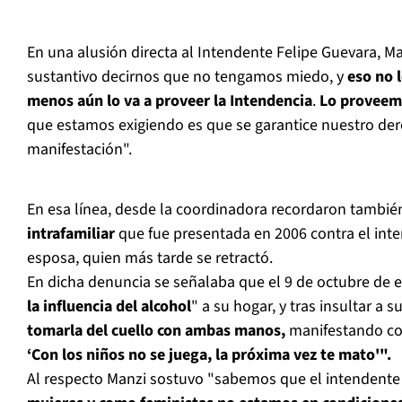
En una alusión directa al Intendente Felipe Guevara, M
sustantivo decirnos que no tengamos miedo, y
eso no l
menos aún lo va a proveer la Intendencia
.
Lo proveem
que estamos exigiendo es que se garantice nuestro dere
manifestación".
En esa línea, desde la coordinadora recordaron también
intrafamiliar
que fue presentada en 2006 contra el inte
esposa, quien más tarde se retractó.
En dicha denuncia se señalaba que el 9 de octubre de e
la influencia del alcohol
" a su hogar, y tras insultar a 
tomarla del cuello con ambas manos,
manifestando con
‘Con los niños no se juega, la próxima vez te mato'".
Al respecto Manzi sostuvo "sabemos que el intendente