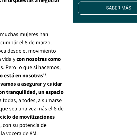
 ni dispuestas a negociar
SABER MÁS
es muchas mujeres han
 cumplir el 8 de marzo.
voca desde el movimiento
a vida y
con nosotras como
s. Pero lo que sí hacemos,
o está en nosotras"
.
vamos a asegurar y cuidar
n tranquilidad, un espacio
 todas, a todes, a sumarse
que sea una vez más el 8 de
 ciclo de movilizaciones
 con su potencia de
 la vocera de 8M.