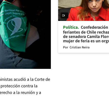
Política
Confederación
feriantes de Chile recha
de senadora Camila Flor
mujer de feria es un org
Por
Cristian Neira
nistas acudió a la Corte de
protección contra la
erecho a la reunión y a