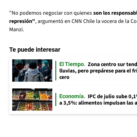
"No podemos negociar con quienes
son los responsabl
represión"
, argumentó en CNN Chile la vocera de la C
Manzi.
Te puede interesar
Zona centro sur tend
El Tiempo
lluvias, pero prepárese para el f
cero
IPC de julio sube 0,1
Economía
a 3,5%: alimentos impulsan las a