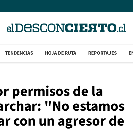
TENDENCIAS
HOJA DE RUTA
REPORTAJES
E
r permisos de la
archar: "No estamos
ar con un agresor de