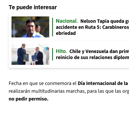
Te puede interesar
Nelson Tapia queda g
Nacional
accidente en Ruta 5: Carabinero
ebriedad
Chile y Venezuela dan prim
Hito
reinicio de sus relaciones diplo
Fecha en que se conmemora el
Día Internacional de la
realizarán multitudinarias marchas, para las que las o
no pedir permiso.