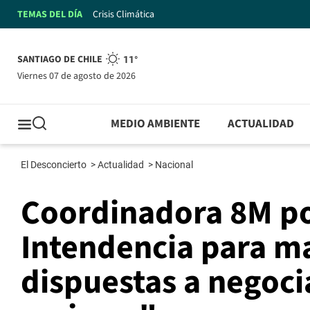
TEMAS DEL DÍA
Crisis Climática
SANTIAGO DE CHILE
11°
viernes 07 de agosto de 2026
MEDIO AMBIENTE
ACTUALIDAD
El Desconcierto
>
Actualidad
>
Nacional
Coordinadora 8M po
Intendencia para m
dispuestas a negoci