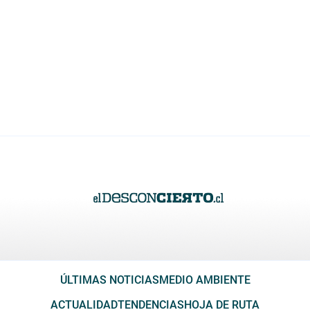
ÚLTIMAS NOTICIAS
MEDIO AMBIENTE
ACTUALIDAD
TENDENCIAS
HOJA DE RUTA