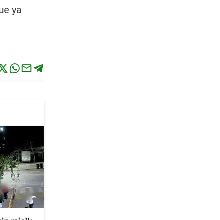
ue ya