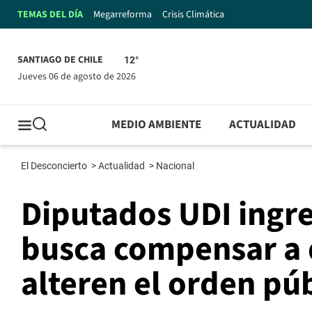
TEMAS DEL DÍA
Megarreforma
Crisis Climática
SANTIAGO DE CHILE
12°
jueves 06 de agosto de 2026
MEDIO AMBIENTE
ACTUALIDAD
El Desconcierto
>
Actualidad
>
Nacional
Diputados UDI ingre
busca compensar a 
alteren el orden pú