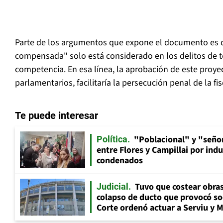
Parte de los argumentos que expone el documento es q
compensada" solo está considerado en los delitos de te
competencia. En esa línea, la aprobación de este proye
parlamentarios, facilitaría la persecución penal de la fis
Te puede interesar
"Poblacional" y "señor
Política
entre Flores y Campillai por indu
condenados
Tuvo que costear obra
Judicial
colapso de ducto que provocó so
Corte ordenó actuar a Serviu y 