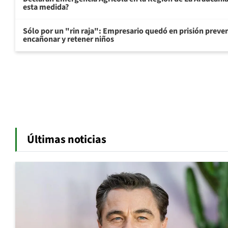
esta medida?
Sólo por un "rin raja": Empresario quedó en prisión preven
encañonar y retener niños
Últimas noticias