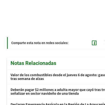
Comparte esta nota en redes sociales:
Notas Relacionadas
Valor de los combustibles desde el jueves 6 de agosto: gas
tras semana de alzas
Deberán pagar $2 millones a adulta mayor que cayó tras tr
señalizar en sector navideño de una tienda
Declaran Emergencia Agrícola en la Región de La Araucanía p