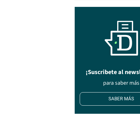
¡Suscribete al news
para saber más
SABER MÁS