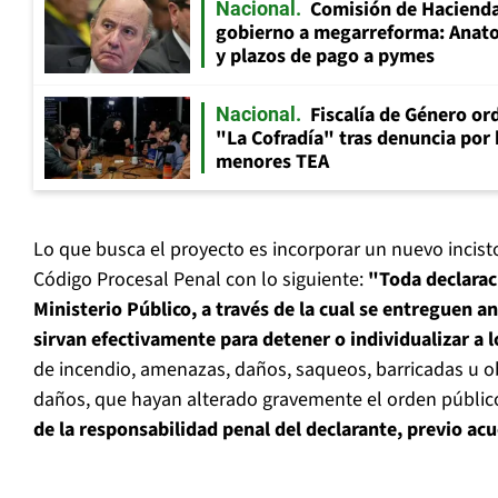
Comisión de Hacienda
Nacional
gobierno a megarreforma: Anato
y plazos de pago a pymes
Fiscalía de Género ord
Nacional
"La Cofradía" tras denuncia por
menores TEA
Lo que busca el proyecto es incorporar un nuevo incisto
Código Procesal Penal con lo siguiente:
"Toda declarac
Ministerio Público, a través de la cual se entreguen 
sirvan efectivamente para detener o individualizar a 
de incendio, amenazas, daños, saqueos, barricadas u o
daños, que hayan alterado gravemente el orden públic
de la responsabilidad penal del declarante, previo acue