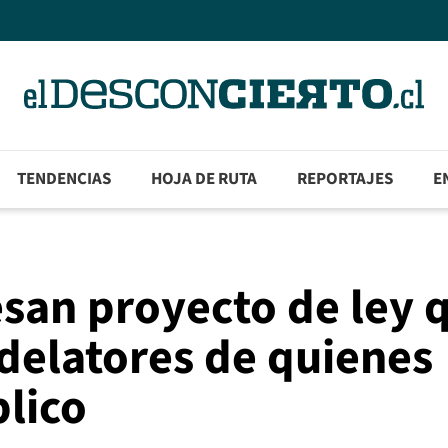
TENDENCIAS
HOJA DE RUTA
REPORTAJES
E
san proyecto de ley 
delatores de quienes
blico