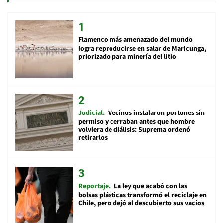
Flamenco más amenazado del mundo
logra reproducirse en salar de Maricunga,
priorizado para minería del litio
Judicial
Vecinos instalaron portones sin
permiso y cerraban antes que hombre
volviera de diálisis: Suprema ordenó
retirarlos
Reportaje
La ley que acabó con las
bolsas plásticas transformó el reciclaje en
Chile, pero dejó al descubierto sus vacíos