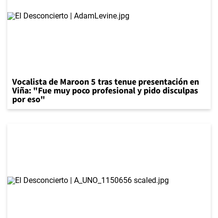
Vocalista de Maroon 5 tras tenue presentación en
Viña: "Fue muy poco profesional y pido disculpas
por eso"