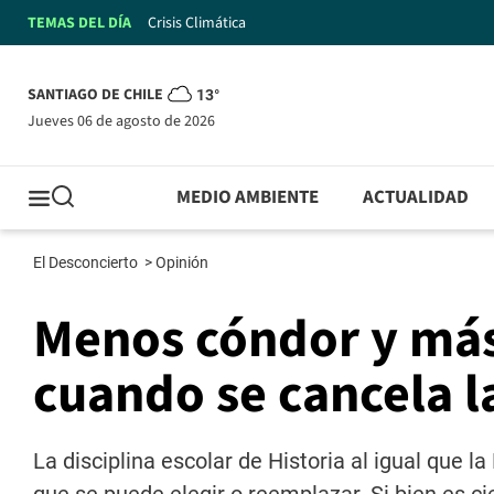
TEMAS DEL DÍA
Crisis Climática
SANTIAGO DE CHILE
13°
jueves 06 de agosto de 2026
MEDIO AMBIENTE
ACTUALIDAD
El Desconcierto
>
Opinión
Menos cóndor y más
cuando se cancela l
La disciplina escolar de Historia al igual que