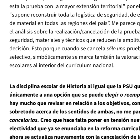
esta la prueba con la mayor extensión territorial” por e
“supone reconstruir toda la logística de seguridad, de
de material en todas las regiones del país”. Me parece 
el análisis sobre la realización/cancelación de la prueb
seguridad, materiales y técnicos que reducen la amplitu
decisión. Esto porque cuando se cancela
sólo una
prueba
selectivo, simbólicamente se marca también la valoraci
escolares al interior del curriculum nacional.
La disciplina escolar de Historia al igual que la PSU q
únicamente a una opción que se puede
elegir o reemp
hay mucho que revisar en relación a los objetivos, c
sobretodo acerca de los sentidos de ambas, no me par
cancelarlas.
Creo que hace falta poner en tensión nue
electividad que ya se enunciaba en la reforma curricul
ahora se actualiza nuevamente con la cancelación de l