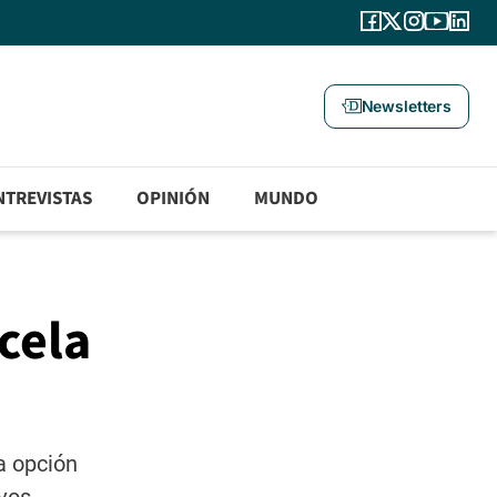
Newsletters
NTREVISTAS
OPINIÓN
MUNDO
cela
a opción