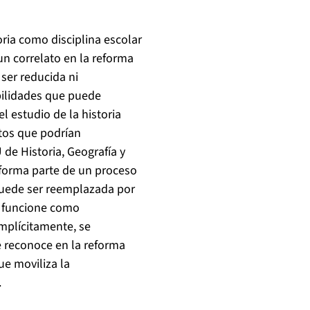
ria como disciplina escolar
un correlato en la reforma
 ser reducida ni
ilidades que puede
 estudio de la historia
tos que podrían
e Historia, Geografía y
 forma parte de un proceso
puede ser reemplazada por
ue funcione como
mplícitamente, se
 reconoce en la reforma
ue moviliza la
.