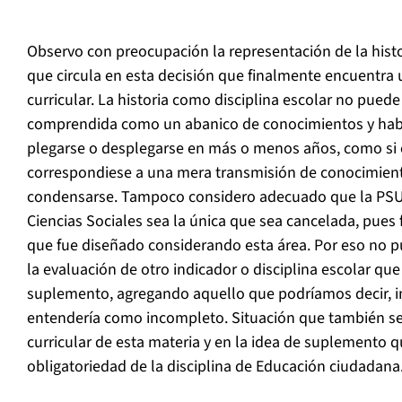
Observo con preocupación la representación de la histo
que circula en esta decisión que finalmente encuentra 
curricular. La historia como disciplina escolar no puede
comprendida como un abanico de conocimientos y hab
plegarse o desplegarse en más o menos años, como si el
correspondiese a una mera transmisión de conocimien
condensarse. Tampoco considero adecuado que la PSU d
Ciencias Sociales sea la única que sea cancelada, pues
que fue diseñado considerando esta área. Por eso no 
la evaluación de otro indicador o disciplina escolar q
suplemento, agregando aquello que podríamos decir, i
entendería como incompleto. Situación que también se
curricular de esta materia y en la idea de suplemento q
obligatoriedad de la disciplina de Educación ciudadana