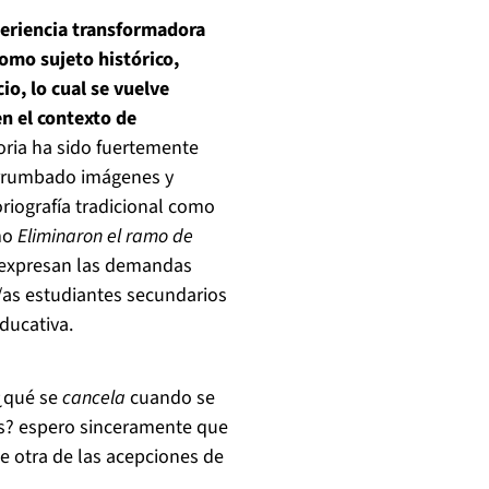
periencia transformadora
omo sujeto histórico,
o, lo cual se vuelve
n el contexto de
storia ha sido fuertemente
derrumbado imágenes y
iografía tradicional como
mo
Eliminaron el ramo de
expresan las demandas
 /as estudiantes secundarios
ducativa.
 ¿qué se
cancela
cuando se
les? espero sinceramente que
 otra de las acepciones de