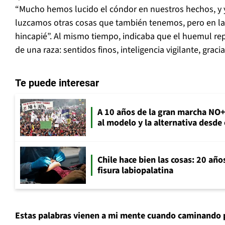
“Mucho hemos lucido el cóndor en nuestros hechos, y 
luzcamos otras cosas que también tenemos, pero en l
hincapié”. Al mismo tiempo, indicaba que el huemul rep
de una raza: sentidos finos, inteligencia vigilante, gracia
Te puede interesar
A 10 años de la gran marcha NO
al modelo y la alternativa desde
Chile hace bien las cosas: 20 año
fisura labiopalatina
Estas palabras vienen a mi mente cuando caminando p