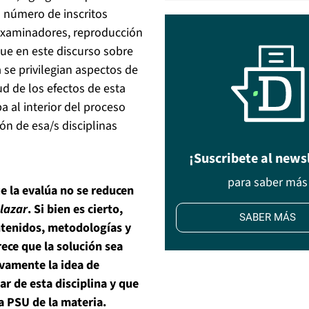
l número de inscritos
 examinadores, reproducción
que en este discurso sobre
a se privilegian aspectos de
d de los efectos de esta
 al interior del proceso
ón de esa/s disciplinas
¡Suscribete al news
para saber más
ue la evalúa no se reducen
lazar
. Si bien es cierto,
SABER MÁS
ontenidos, metodologías y
ece que la solución sea
vamente la idea de
ar de esta disciplina y que
a PSU de la materia.