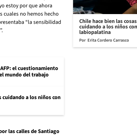
yo estoy por que ahora
as cuales no hemos hecho
Chile hace bien las cosa
resentaba “la sensibilidad
cuidando a los niños con
”.
labiopalatina
Por
Erita Cordero Carrasco
+AFP: el cuestionamiento
 el mundo del trabajo
s cuidando a los niños con
or las calles de Santiago