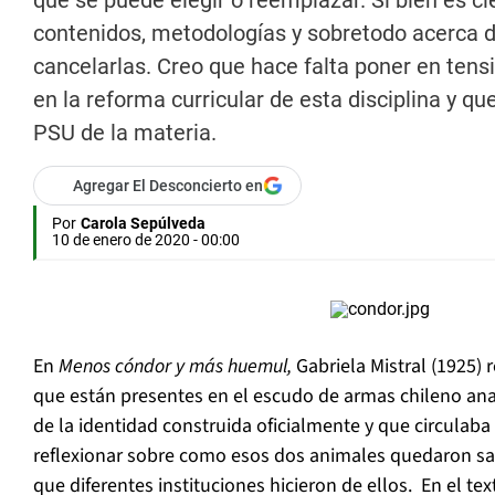
que se puede elegir o reemplazar. Si bien es ci
contenidos, metodologías y sobretodo acerca d
cancelarlas. Creo que hace falta poner en ten
en la reforma curricular de esta disciplina y q
PSU de la materia.
Agregar El Desconcierto en
Por
Carola Sepúlveda
10 de enero de 2020 - 00:00
En
Menos cóndor y más huemul,
Gabriela Mistral (1925) 
que están presentes en el escudo de armas chileno a
de la identidad construida oficialmente y que circula
reflexionar sobre como esos dos animales quedaron sa
que diferentes instituciones hicieron de ellos. En el tex