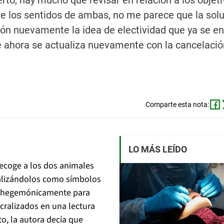
erto, hay mucho que revisar en relación a los objeti
e los sentidos de ambas, no me parece que la sol
sión nuevamente la idea de electividad que ya se e
ue ahora se actualiza nuevamente con la cancelació
Comparte esta nota:
LO MÁS LEÍDO
recoge a los dos animales
nalizándolos como símbolos
ba hegemónicamente para
cralizados en una lectura
to, la autora decía que