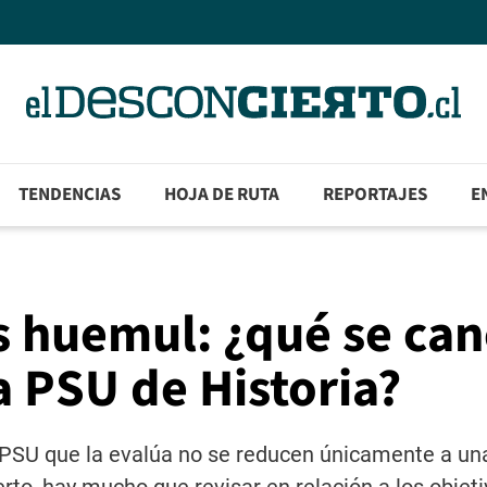
TENDENCIAS
HOJA DE RUTA
REPORTAJES
E
 huemul: ¿qué se can
a PSU de Historia?
 la PSU que la evalúa no se reducen únicamente a un