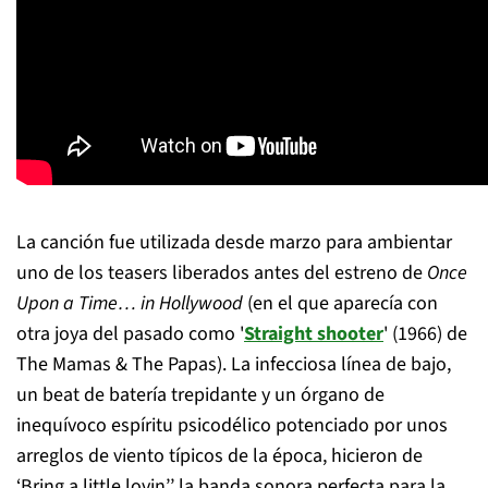
La canción fue utilizada desde marzo para ambientar
uno de los teasers liberados antes del estreno de
Once
Upon a Time… in Hollywood
(en el que aparecía con
otra joya del pasado como '
Straight shooter
' (1966) de
The Mamas & The Papas). La infecciosa línea de bajo,
un beat de batería trepidante y un órgano de
inequívoco espíritu psicodélico potenciado por unos
arreglos de viento típicos de la época, hicieron de
‘Bring a little lovin’’ la banda sonora perfecta para la