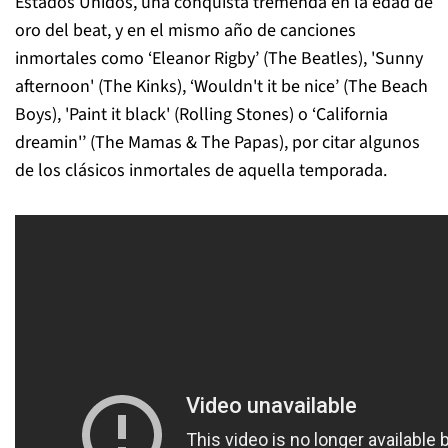
Estados Unidos, una conquista tremenda en la edad de
oro del beat, y en el mismo año de canciones
inmortales como ‘Eleanor Rigby’ (The Beatles), 'Sunny
afternoon' (The Kinks), ‘Wouldn't it be nice’ (The Beach
Boys), 'Paint it black' (Rolling Stones) o ‘California
dreamin'’ (The Mamas & The Papas), por citar algunos
de los clásicos inmortales de aquella temporada.