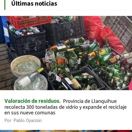
Últimas noticias
Provincia de Llanquihue
Valoración de residuos
recolecta 300 toneladas de vidrio y expande el reciclaje
en sus nueve comunas
Por
Pablo Oyarzún