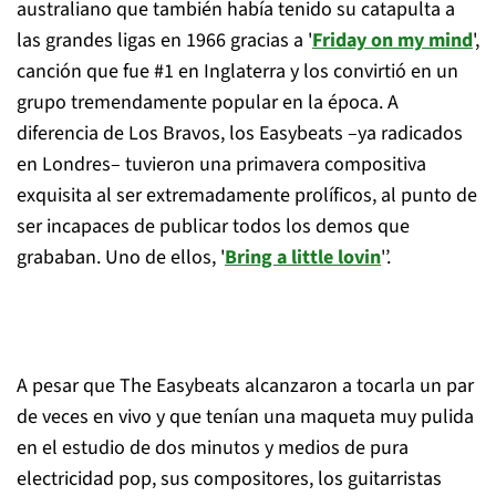
australiano que también había tenido su catapulta a
las grandes ligas en 1966 gracias a '
Friday on my mind
',
canción que fue #1 en Inglaterra y los convirtió en un
grupo tremendamente popular en la época. A
diferencia de Los Bravos, los Easybeats –ya radicados
en Londres– tuvieron una primavera compositiva
exquisita al ser extremadamente prolíficos, al punto de
ser incapaces de publicar todos los demos que
grababan. Uno de ellos, '
Bring a little lovin
'’.
A pesar que The Easybeats alcanzaron a tocarla un par
de veces en vivo y que tenían una maqueta muy pulida
en el estudio de dos minutos y medios de pura
electricidad pop, sus compositores, los guitarristas