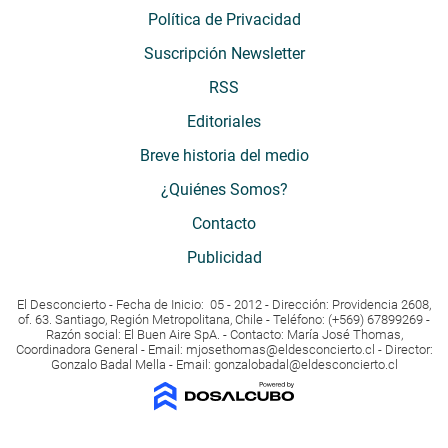
Política de Privacidad
Suscripción Newsletter
RSS
Editoriales
Breve historia del medio
¿Quiénes Somos?
Contacto
Publicidad
El Desconcierto - Fecha de Inicio: 05 - 2012 - Dirección: Providencia 2608,
of. 63. Santiago, Región Metropolitana, Chile - Teléfono: (+569) 67899269 -
Razón social: El Buen Aire SpA. - Contacto: María José Thomas,
Coordinadora General - Email:
mjosethomas@eldesconcierto.cl
- Director:
Gonzalo Badal Mella - Email:
gonzalobadal@eldesconcierto.cl