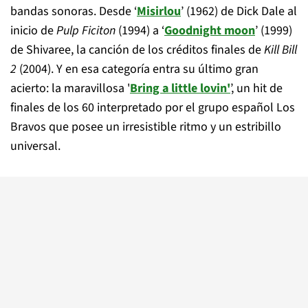
bandas sonoras. Desde ‘
Misirlou
’ (1962) de Dick Dale al
inicio de
Pulp Ficiton
(1994) a ‘
Goodnight moon
’ (1999)
de Shivaree, la canción de los créditos finales de
Kill Bill
2
(2004). Y en esa categoría entra su último gran
acierto: la maravillosa '
Bring a little lovin'
’, un hit de
finales de los 60 interpretado por el grupo español Los
Bravos que posee un irresistible ritmo y un estribillo
universal.