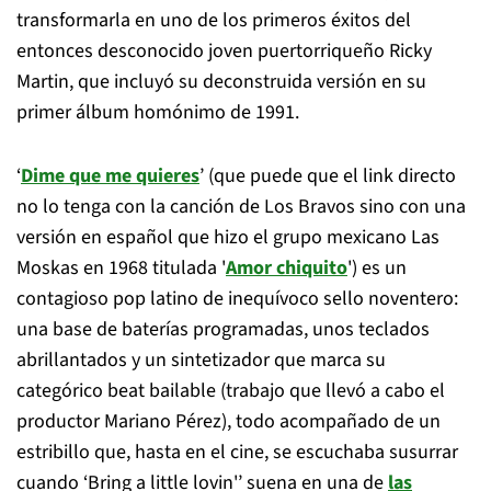
transformarla en uno de los primeros éxitos del
entonces desconocido joven puertorriqueño Ricky
Martin, que incluyó su deconstruida versión en su
primer álbum homónimo de 1991.
‘
Dime que me quieres
’ (que puede que el link directo
no lo tenga con la canción de Los Bravos sino con una
versión en español que hizo el grupo mexicano Las
Moskas en 1968 titulada '
Amor chiquito
') es un
contagioso pop latino de inequívoco sello noventero:
una base de baterías programadas, unos teclados
abrillantados y un sintetizador que marca su
categórico beat bailable (trabajo que llevó a cabo el
productor Mariano Pérez), todo acompañado de un
estribillo que, hasta en el cine, se escuchaba susurrar
cuando ‘Bring a little lovin'’ suena en una de
las