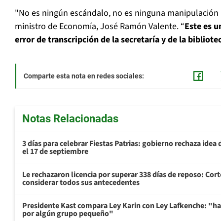
"No es ningún escándalo, no es ninguna manipulación n
ministro de Economía, José Ramón Valente. “
Este es u
error de transcripción de la secretaría y de la bibliot
Comparte esta nota en redes sociales:
Notas Relacionadas
3 días para celebrar Fiestas Patrias: gobierno rechaza idea 
el 17 de septiembre
Le rechazaron licencia por superar 338 días de reposo: Cor
considerar todos sus antecedentes
Presidente Kast compara Ley Karin con Ley Lafkenche: "ha
por algún grupo pequeño"