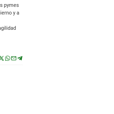
las pymes
ierno y a
agilidad