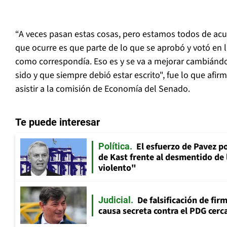
“A veces pasan estas cosas, pero estamos todos de acu
que ocurre es que parte de lo que se aprobó y votó en l
como correspondía. Eso es y se va a mejorar cambiánd
sido y que siempre debió estar escrito", fue lo que afirm
asistir a la comisión de Economía del Senado.
Te puede interesar
El esfuerzo de Pavez p
Política
de Kast frente al desmentido de
violento"
De falsificación de fir
Judicial
causa secreta contra el PDG cerca