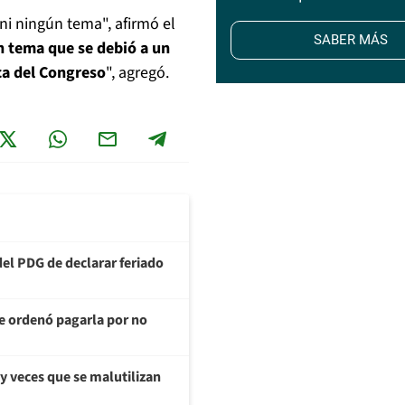
i ningún tema", afirmó el
SABER MÁS
n tema que se debió a un
eca del Congreso
", agregó.
del PDG de declarar feriado
te ordenó pagarla por no
y veces que se malutilizan