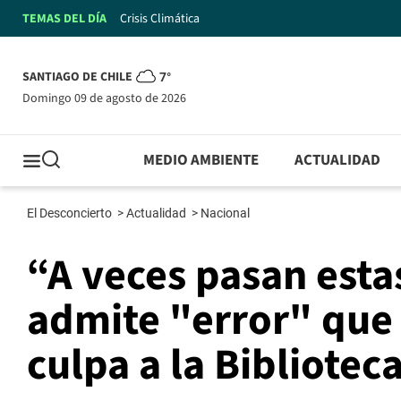
TEMAS DEL DÍA
Crisis Climática
SANTIAGO DE CHILE
7°
domingo 09 de agosto de 2026
MEDIO AMBIENTE
ACTUALIDAD
El Desconcierto
>
Actualidad
>
Nacional
“A veces pasan esta
admite "error" que
culpa a la Bibliote