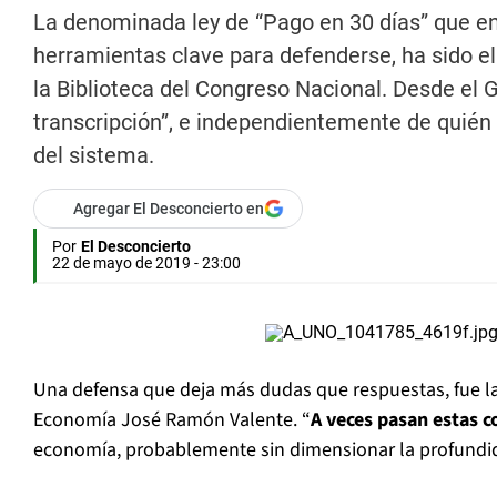
La denominada ley de “Pago en 30 días” que ent
herramientas clave para defenderse, ha sido el
la Biblioteca del Congreso Nacional. Desde el 
transcripción”, e independientemente de quién ti
del sistema.
Agregar El Desconcierto en
Por
El Desconcierto
22 de mayo de 2019 - 23:00
Una defensa que deja más dudas que respuestas, fue la
Economía José Ramón Valente. “
A veces pasan estas c
economía, probablemente sin dimensionar la profundid