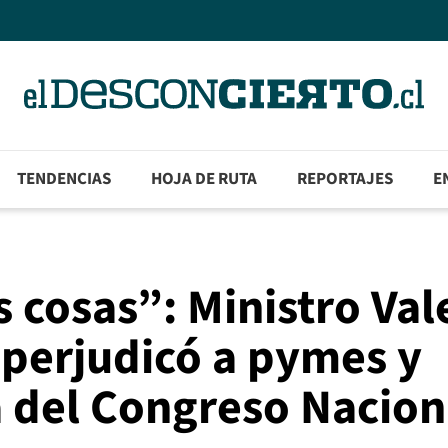
TENDENCIAS
HOJA DE RUTA
REPORTAJES
E
s cosas”: Ministro Val
 perjudicó a pymes y
ca del Congreso Nacion