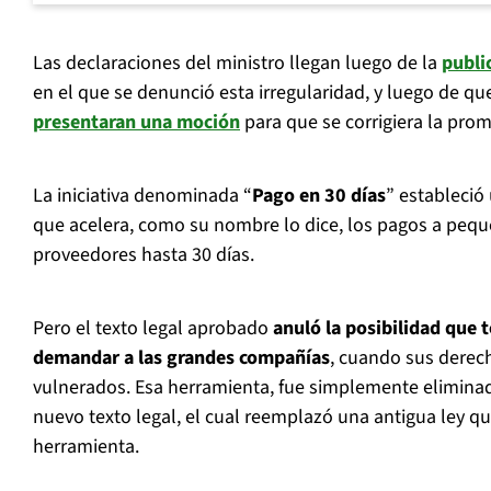
Las declaraciones del ministro llegan luego de la
publi
en el que se denunció esta irregularidad, y luego de q
presentaran una moción
para que se corrigiera la pro
La iniciativa denominada “
Pago en 30 días
” estableció
que acelera, como su nombre lo dice, los pagos a peq
proveedores hasta 30 días.
Pero el texto legal aprobado
anuló la posibilidad que 
demandar a las grandes compañías
, cuando sus derec
vulnerados. Esa herramienta, fue simplemente elimina
nuevo texto legal, el cual reemplazó una antigua ley q
herramienta.