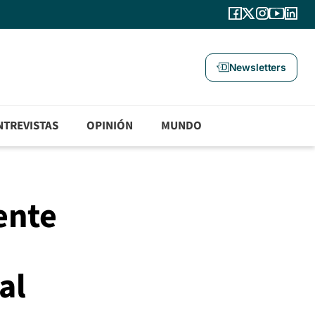
Newsletters
NTREVISTAS
OPINIÓN
MUNDO
ente
al