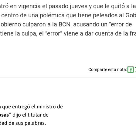
ró en vigencia el pasado jueves y que le quitó a 
 centro de una polémica que tiene peleados al Gob
Gobierno culparon a la BCN, acusando un “error de
ene la culpa, el “error” viene a dar cuenta de la fr
Comparte esta nota:
 que entregó el ministro de
osas
” dijo el titular de
ad de sus palabras.