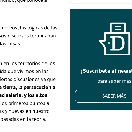
 mundo, que conoce a
opeos, las lógicas de las
sos discursos terminaban
las cosas.
 en los territorios de los
¡Suscribete al news
vida que vivimos en las
ertas discusiones ya que
para saber más
a tierra, la persecución a
d salarial y los altos
SABER MÁS
r los primeros puntos a
as y nuevas en nuestro
 basadas en la teoría.