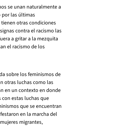
smos se unan naturalmente a
o por las últimas
 tienen otras condiciones
signas contra el racismo las
uera a gritar a la mezquita
can el racismo de los
gida sobre los feminismos de
n otras luchas como las
tán en un contexto en donde
 con estas luchas que
eminismos que se encuentran
ifestaron en la marcha del
 mujeres migrantes,