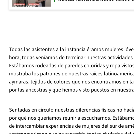
Todas las asistentes a la instancia éramos mujeres jóven
hora, todas veníamos de terminar nuestras actividades 
Estábamos rodeadas de paredes coloridas y ropa visto
mostraba los patrones de nuestras raíces latinoamericana
aymaras, tejidos de colores que nos encontramos en l
por las ancestras y que hemos visto puestos en nuestra
Sentadas en círculo nuestras diferencias físicas no hac
por qué nos queríamos reunir a escucharnos. Estábamo
de intercambiar experiencias de mujeres del sur de am