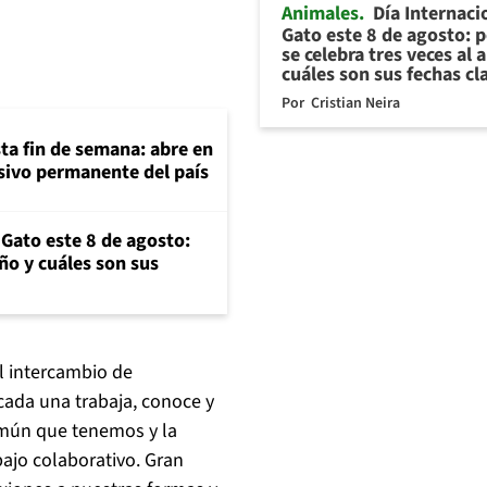
Animales
Día Internaci
Gato este 8 de agosto: 
se celebra tres veces al 
cuáles son sus fechas cl
Por
Cristian Neira
ta fin de semana: abre en
sivo permanente del país
 Gato este 8 de agosto:
año y cuáles son sus
el intercambio de
cada una trabaja, conoce y
omún que tenemos y la
bajo colaborativo. Gran