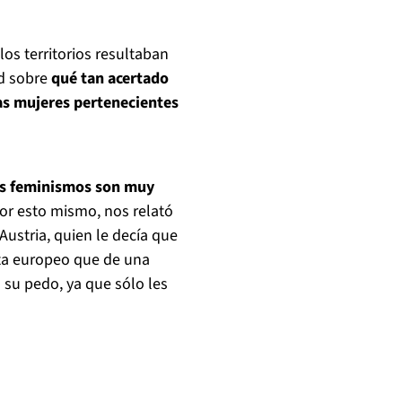
los territorios resultaban
ud sobre
qué tan acertado
las mujeres pertenecientes
los feminismos son muy
Por esto mismo, nos relató
ustria, quien le decía que
ta europeo que de una
 su pedo, ya que sólo les