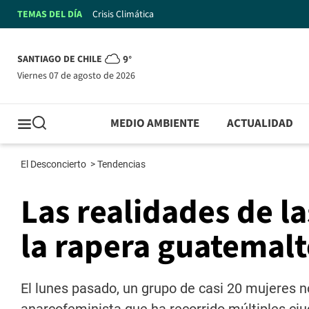
TEMAS DEL DÍA
Crisis Climática
SANTIAGO DE CHILE
9°
viernes 07 de agosto de 2026
MEDIO AMBIENTE
ACTUALIDAD
El Desconcierto
>
Tendencias
Las realidades de l
la rapera guatemal
El lunes pasado, un grupo de casi 20 mujeres no