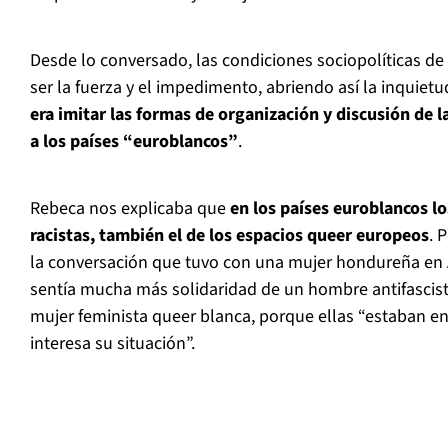
Desde lo conversado, las condiciones sociopolíticas de 
ser la fuerza y el impedimento, abriendo así la inquiet
era imitar las formas de organización y discusión de 
a los países “euroblancos”
.
Rebeca nos explicaba que
en los países euroblancos 
racistas, también el de los espacios queer europeos
. 
la conversación que tuvo con una mujer hondureña en A
sentía mucha más solidaridad de un hombre antifascis
mujer feminista queer blanca, porque ellas “estaban en
interesa su situación”.