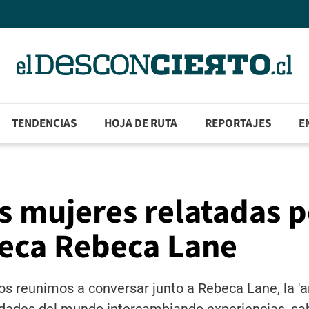
TENDENCIAS
HOJA DE RUTA
REPORTAJES
E
as mujeres relatadas 
teca Rebeca Lane
s reunimos a conversar junto a Rebeca Lane, la 'ar