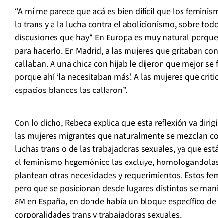
“A mí me parece que acá es bien difícil que los femini
lo trans y a la lucha contra el abolicionismo, sobre tod
discusiones que hay"
En Europa es muy natural porque
para hacerlo. En Madrid, a las mujeres que gritaban con
callaban. A una chica con hijab le dijeron que mejor se f
porque ahí ‘la necesitaban más’. A las mujeres que criti
espacios blancos las callaron”.
Con lo dicho, Rebeca explica que esta reflexión va diri
las mujeres migrantes que naturalmente se mezclan co
luchas trans o de las trabajadoras sexuales, ya que es
el feminismo hegemónico las excluye, homologandolas
plantean otras necesidades y requerimientos. Estos f
pero que se posicionan desde lugares distintos se man
8M en España, en donde había un bloque específico de
corporalidades trans y trabajadoras sexuales.