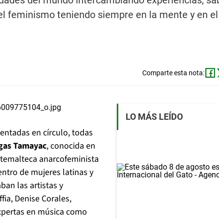
udades del mundo intercambiando experiencias, sa
el feminismo teniendo siempre en la mente y en e
Comparte esta nota:
LO MÁS LEÍDO
entadas en círculo, todas
rgas Tamayac
, conocida en
uatemalteca anarcofeminista
entro de mujeres latinas y
an las artistas y
ia, Denise Corales,
expertas en música como