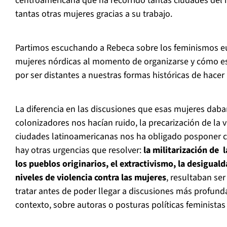
centroamericana que ha recorrido tantas ciudades del
tantas otras mujeres gracias a su trabajo.
Partimos escuchando a Rebeca sobre los feminismos eur
mujeres nórdicas al momento de organizarse y cómo e
por ser distantes a nuestras formas históricas de hacer 
La diferencia en las discusiones que esas mujeres daban
colonizadores nos hacían ruido, la precarización de la 
ciudades latinoamericanas nos ha obligado posponer ci
hay otras urgencias que resolver:
la militarización de l
los pueblos originarios, el extractivismo, la desigualda
niveles de violencia contra las mujeres
, resultaban se
tratar antes de poder llegar a discusiones más profund
contexto, sobre autoras o posturas políticas feministas