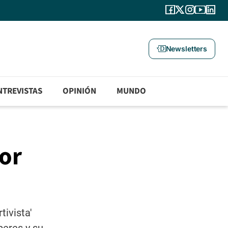
Newsletters
NTREVISTAS
OPINIÓN
MUNDO
por
tivista'