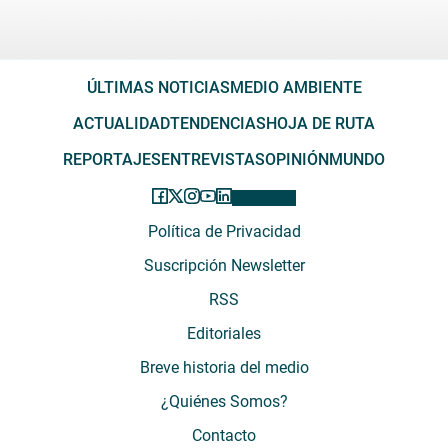
ÚLTIMAS NOTICIAS
MEDIO AMBIENTE
ACTUALIDAD
TENDENCIAS
HOJA DE RUTA
REPORTAJES
ENTREVISTAS
OPINIÓN
MUNDO
Política de Privacidad
Suscripción Newsletter
RSS
Editoriales
Breve historia del medio
¿Quiénes Somos?
Contacto