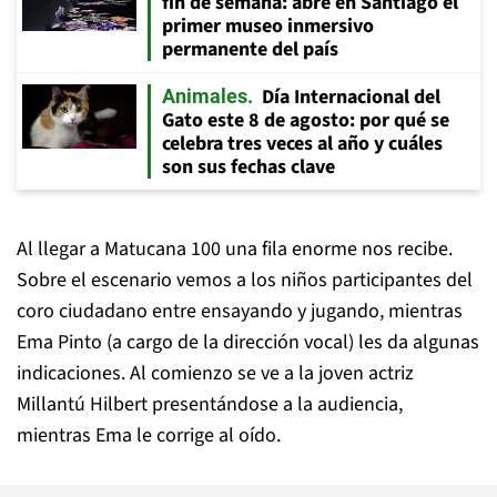
fin de semana: abre en Santiago el
primer museo inmersivo
permanente del país
Día Internacional del
Animales
Gato este 8 de agosto: por qué se
celebra tres veces al año y cuáles
son sus fechas clave
Al llegar a Matucana 100 una fila enorme nos recibe.
Sobre el escenario vemos a los niños participantes del
coro ciudadano entre ensayando y jugando, mientras
Ema Pinto (a cargo de la dirección vocal) les da algunas
indicaciones. Al comienzo se ve a la joven actriz
Millantú Hilbert presentándose a la audiencia,
mientras Ema le corrige al oído.