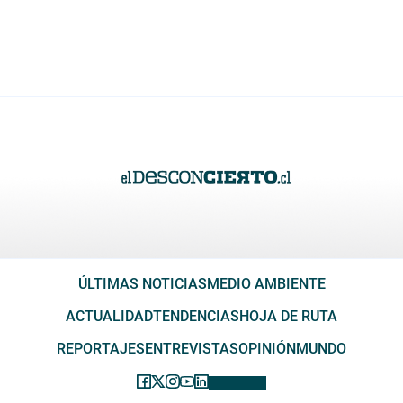
ÚLTIMAS NOTICIAS
MEDIO AMBIENTE
ACTUALIDAD
TENDENCIAS
HOJA DE RUTA
REPORTAJES
ENTREVISTAS
OPINIÓN
MUNDO