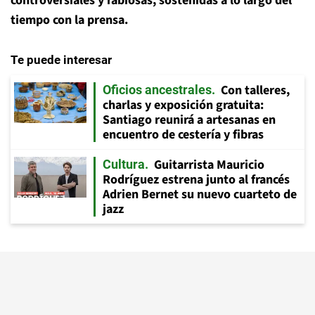
controversiales y rabiosas, sostenidas a lo largo del
tiempo con la prensa.
Te puede interesar
Con talleres,
Oficios ancestrales
charlas y exposición gratuita:
Santiago reunirá a artesanas en
encuentro de cestería y fibras
Guitarrista Mauricio
Cultura
Rodríguez estrena junto al francés
Adrien Bernet su nuevo cuarteto de
jazz