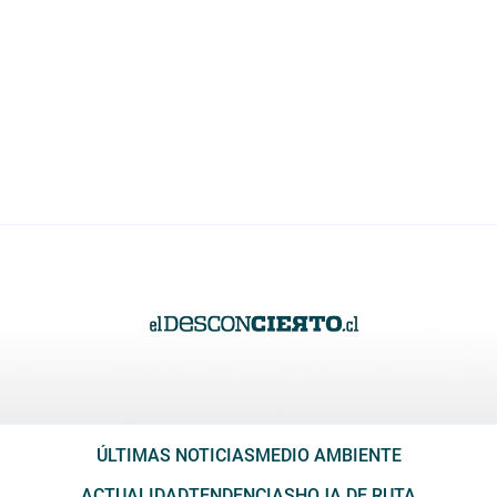
ÚLTIMAS NOTICIAS
MEDIO AMBIENTE
ACTUALIDAD
TENDENCIAS
HOJA DE RUTA