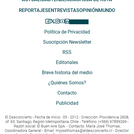
REPORTAJES
ENTREVISTAS
OPINIÓN
MUNDO
Política de Privacidad
Suscripción Newsletter
RSS
Editoriales
Breve historia del medio
¿Quiénes Somos?
Contacto
Publicidad
El Desconcierto - Fecha de Inicio: 05 - 2012 - Dirección: Providencia 2608,
of. 63. Santiago, Región Metropolitana, Chile - Teléfono: (+569) 67899269 -
Razón social: El Buen Aire SpA. - Contacto: María José Thomas,
Coordinadora General - Email:
mjosethomas@eldesconcierto.cl
- Director: