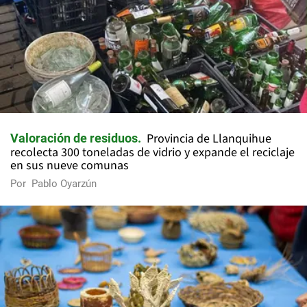
Provincia de Llanquihue
Valoración de residuos
recolecta 300 toneladas de vidrio y expande el reciclaje
en sus nueve comunas
Por
Pablo Oyarzún