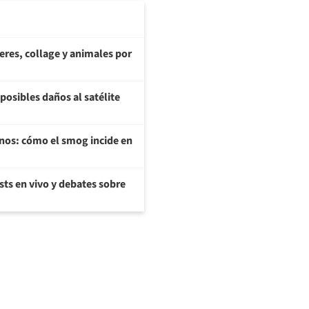
teres, collage y animales por
posibles daños al satélite
enos: cómo el smog incide en
sts en vivo y debates sobre