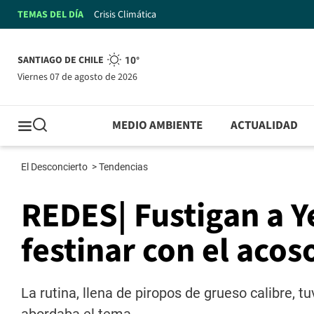
TEMAS DEL DÍA
Crisis Climática
SANTIAGO DE CHILE
10°
viernes 07 de agosto de 2026
MEDIO AMBIENTE
ACTUALIDAD
El Desconcierto
>
Tendencias
REDES| Fustigan a 
festinar con el acos
La rutina, llena de piropos de grueso calibre, t