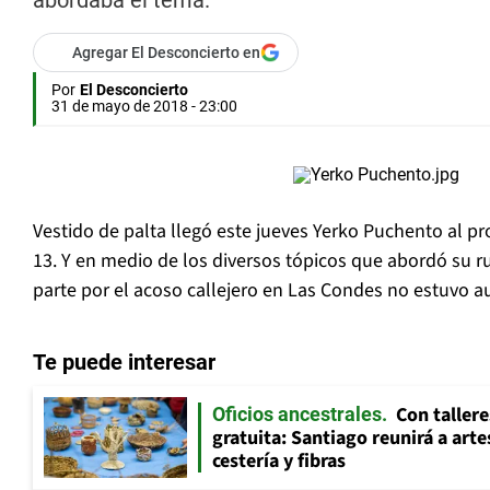
abordaba el tema.
Agregar El Desconcierto en
Por
El Desconcierto
31 de mayo de 2018 - 23:00
Vestido de palta llegó este jueves Yerko Puchento al p
13. Y en medio de los diversos tópicos que abordó su ru
parte por el acoso callejero en Las Condes no estuvo a
Te puede interesar
Con tallere
Oficios ancestrales
gratuita: Santiago reunirá a art
cestería y fibras