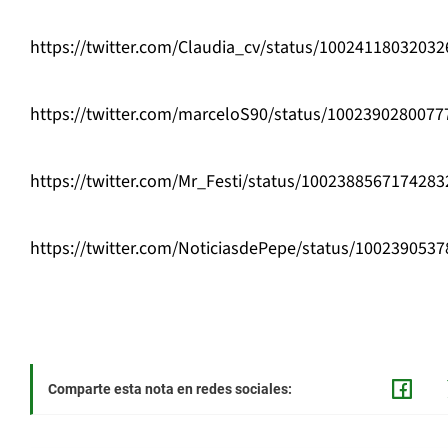
https://twitter.com/Claudia_cv/status/1002411803203
https://twitter.com/marceloS90/status/100239028007
https://twitter.com/Mr_Festi/status/1002388567174283
https://twitter.com/NoticiasdePepe/status/100239053
Comparte esta nota en redes sociales: