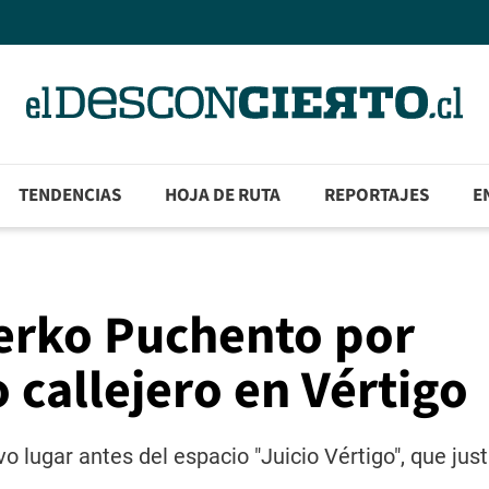
TENDENCIAS
HOJA DE RUTA
REPORTAJES
E
Yerko Puchento por
o callejero en Vértigo
uvo lugar antes del espacio "Juicio Vértigo", que ju