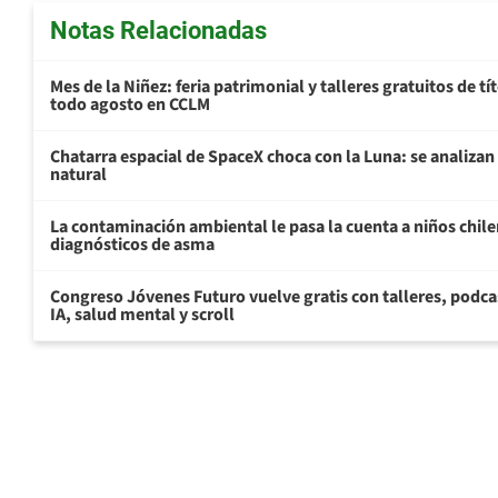
Notas Relacionadas
Mes de la Niñez: feria patrimonial y talleres gratuitos de tí
todo agosto en CCLM
Chatarra espacial de SpaceX choca con la Luna: se analizan 
natural
La contaminación ambiental le pasa la cuenta a niños chil
diagnósticos de asma
Congreso Jóvenes Futuro vuelve gratis con talleres, podca
IA, salud mental y scroll