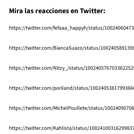
Mira las reacciones en Twitter:
https://twitter.com/fefaaa_happyh/status/1002406047
https://twitter.com/BiancaSuazo/status/10024058913
https://twitter.com/Nitzy_/status/100240576703362252
https://twitter.com/poriland/status/1002405381799366
https://twitter.com/MichelPoullete/status/100240907
https://twitter.com/Kahlista/status/1002410031629983