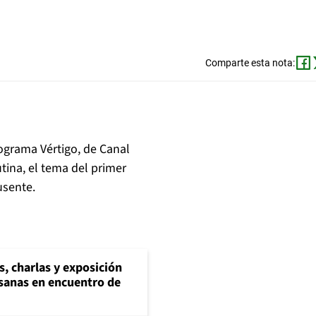
Comparte esta nota:
rograma Vértigo, de Canal
tina, el tema del primer
usente.
s, charlas y exposición
esanas en encuentro de