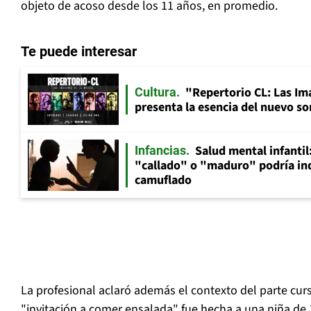
objeto de acoso desde los 11 años, en promedio.
Te puede interesar
"Repertorio CL: Las Im
Cultura
presenta la esencia del nuevo so
Salud mental infantil
Infancias
"callado" o "maduro" podría in
camuflado
La profesional aclaró además el contexto del parte cur
"invitación a comer ensalada" fue hecha a una niña de 