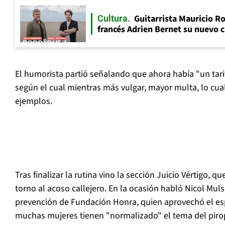
Guitarrista Mauricio Ro
Cultura
francés Adrien Bernet su nuevo c
El humorista partió señalando que ahora había "un tarif
según el cual mientras más vulgar, mayor multa, lo cu
ejemplos.
Tras finalizar la rutina vino la sección Juicio Vértigo, 
torno al acoso callejero. En la ocasión habló Nicol Mu
prevención de Fundación Honra, quien aprovechó el es
muchas mujeres tienen "normalizado" el tema del pir