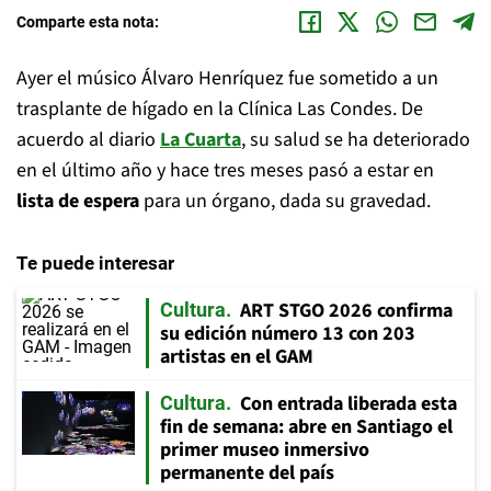
Comparte esta nota:
Ayer el músico Álvaro Henríquez fue sometido a un
trasplante de hígado en la Clínica Las Condes. De
acuerdo al diario
La Cuarta
, su salud se ha deteriorado
en el último año y hace tres meses pasó a estar en
lista de espera
para un órgano, dada su gravedad.
Te puede interesar
ART STGO 2026 confirma
Cultura
su edición número 13 con 203
artistas en el GAM
Con entrada liberada esta
Cultura
fin de semana: abre en Santiago el
primer museo inmersivo
permanente del país