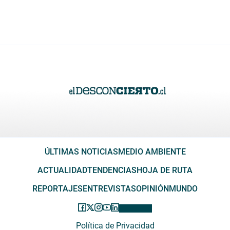
ÚLTIMAS NOTICIAS
MEDIO AMBIENTE
ACTUALIDAD
TENDENCIAS
HOJA DE RUTA
REPORTAJES
ENTREVISTAS
OPINIÓN
MUNDO
Política de Privacidad