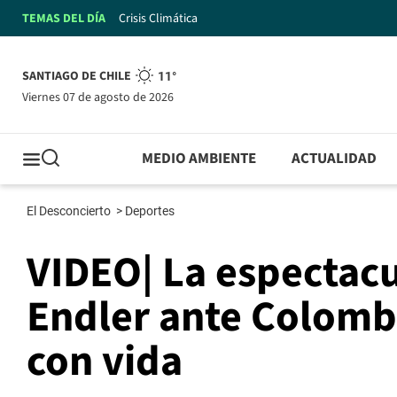
TEMAS DEL DÍA
Crisis Climática
SANTIAGO DE CHILE
11°
viernes 07 de agosto de 2026
MEDIO AMBIENTE
ACTUALIDAD
El Desconcierto
>
Deportes
VIDEO| La espectacu
Endler ante Colomb
con vida