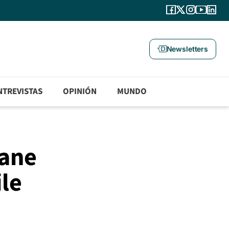
Newsletters
NTREVISTAS
OPINIÓN
MUNDO
iane
le