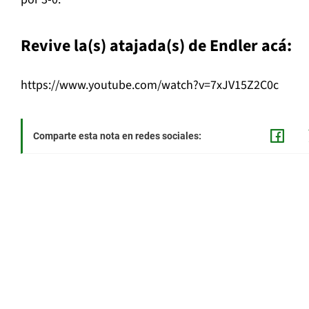
Revive la(s) atajada(s) de Endler acá:
https://www.youtube.com/watch?v=7xJV15Z2C0c
Comparte esta nota en redes sociales: