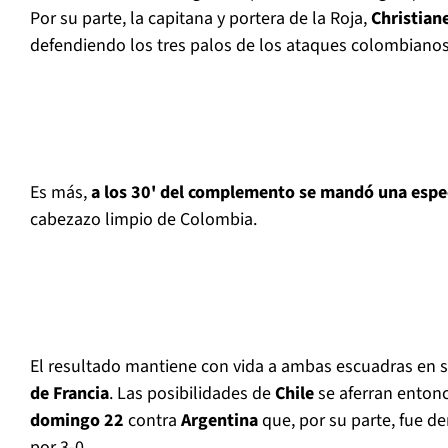
Por su parte, la capitana y portera de la Roja,
Christian
defendiendo los tres palos de los ataques colombianos
Es más,
a los 30' del complemento se mandó una espe
cabezazo limpio de Colombia.
El resultado mantiene con vida a ambas escuadras en 
de Francia
. Las posibilidades de
Chile
se aferran entonc
domingo 22
contra
Argentina
que, por su parte, fue d
por 3-0.