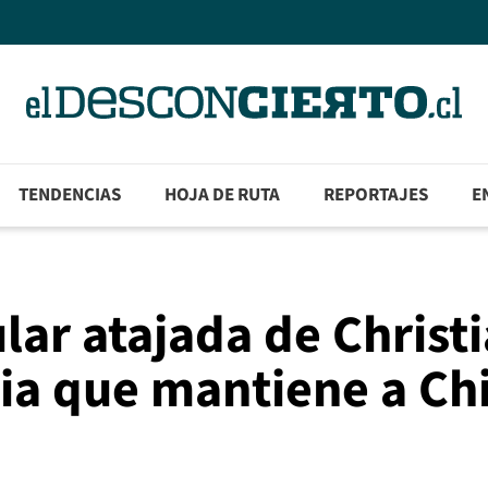
TENDENCIAS
HOJA DE RUTA
REPORTAJES
E
lar atajada de Christ
ia que mantiene a Chi