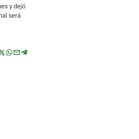
es y dejó
nal será