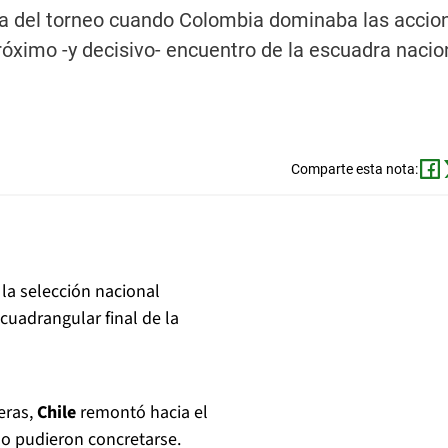
da del torneo cuando Colombia dominaba las accion
próximo -y decisivo- encuentro de la escuadra nacio
Comparte esta nota:
 la selección nacional
cuadrangular final de la
teras,
Chile
remontó hacia el
no pudieron concretarse.