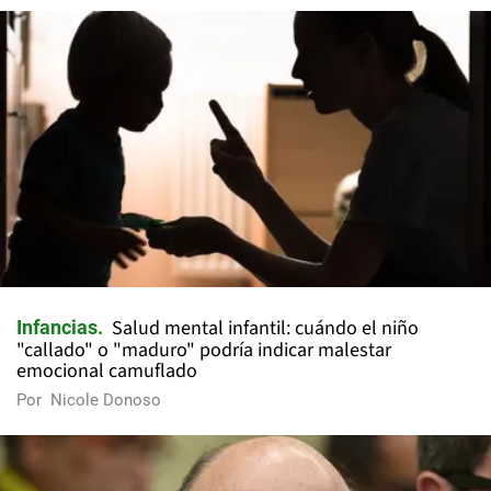
Salud mental infantil: cuándo el niño
Infancias
"callado" o "maduro" podría indicar malestar
emocional camuflado
Por
Nicole Donoso