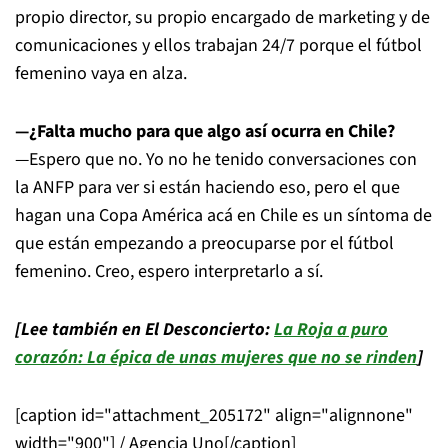
propio director, su propio encargado de marketing y de
comunicaciones y ellos trabajan 24/7 porque el fútbol
femenino vaya en alza.
—¿Falta mucho para que algo así ocurra en Chile?
—Espero que no. Yo no he tenido conversaciones con
la ANFP para ver si están haciendo eso, pero el que
hagan una Copa América acá en Chile es un síntoma de
que están empezando a preocuparse por el fútbol
femenino. Creo, espero interpretarlo a sí.
[Lee también en El Desconcierto:
La Roja a puro
corazón: La épica de unas mujeres que no se rinden
]
[caption id="attachment_205172" align="alignnone"
width="900"]
/ Agencia Uno[/caption]