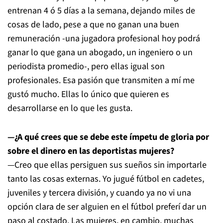
entrenan 4 ó 5 días a la semana, dejando miles de
cosas de lado, pese a que no ganan una buen
remuneración -una jugadora profesional hoy podrá
ganar lo que gana un abogado, un ingeniero o un
periodista promedio-, pero ellas igual son
profesionales. Esa pasión que transmiten a mí me
gustó mucho. Ellas lo único que quieren es
desarrollarse en lo que les gusta.
—¿A qué crees que se debe este ímpetu de gloria por
sobre el dinero en las deportistas mujeres?
—Creo que ellas persiguen sus sueños sin importarle
tanto las cosas externas. Yo jugué fútbol en cadetes,
juveniles y tercera división, y cuando ya no vi una
opción clara de ser alguien en el fútbol preferí dar un
paso al costado. Las mujeres, en cambio, muchas