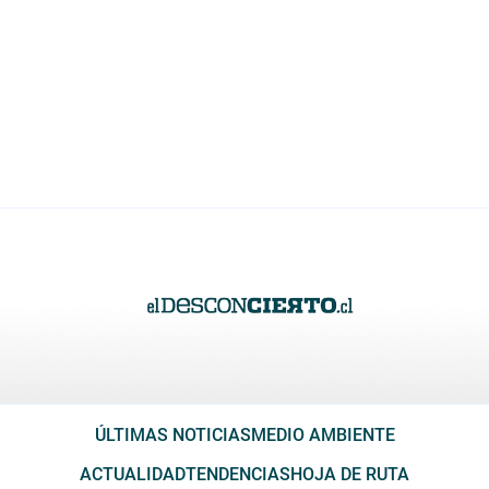
ÚLTIMAS NOTICIAS
MEDIO AMBIENTE
ACTUALIDAD
TENDENCIAS
HOJA DE RUTA