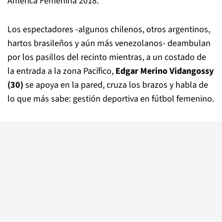
América Femenina 2018.
Los espectadores -algunos chilenos, otros argentinos,
hartos brasileños y aún más venezolanos- deambulan
por los pasillos del recinto mientras, a un costado de
la entrada a la zona Pacífico,
Edgar Merino Vidangossy
(30)
se apoya en la pared, cruza los brazos y habla de
lo que más sabe: gestión deportiva en fútbol femenino.