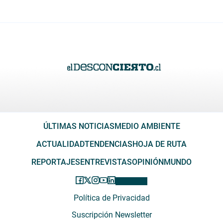
ÚLTIMAS NOTICIAS
MEDIO AMBIENTE
ACTUALIDAD
TENDENCIAS
HOJA DE RUTA
REPORTAJES
ENTREVISTAS
OPINIÓN
MUNDO
Política de Privacidad
Suscripción Newsletter