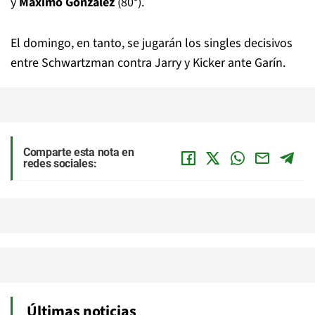
y
Máximo González
(80°).
El domingo, en tanto, se jugarán los singles decisivos
entre Schwartzman contra Jarry y Kicker ante Garín.
Comparte esta nota en
redes sociales:
Últimas noticias