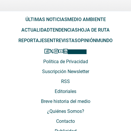
ÚLTIMAS NOTICIAS
MEDIO AMBIENTE
ACTUALIDAD
TENDENCIAS
HOJA DE RUTA
REPORTAJES
ENTREVISTAS
OPINIÓN
MUNDO
Política de Privacidad
Suscripción Newsletter
RSS
Editoriales
Breve historia del medio
¿Quiénes Somos?
Contacto