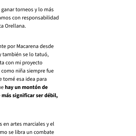
 ganar torneos y lo más
amos con responsabilidad
a Orellana.
nte por Macarena desde
 también se lo tatuó,
ta con mi proyecto
ar como niña siempre fue
ue tomé esa idea para
que
hay un montón de
ás significar ser débil,
s en artes marciales y el
ómo se libra un combate