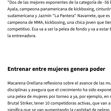
"Dos de las mejores exponentes de la categoría de -56 
Ayala, campeona panamericana de kickboxing, cinturó
sudamericana y Jazmín "La Pantera" Navarrete, que es
campeona de MMA, kickboxing, una chica joven que tien
competitivo. Esa va a ser la pelea de fondo y va a esta
la entrenadora.
Entrenar entre mujeres genera poder
Macarena Orellana reflexiona sobre el avance de las mu
disciplinas y asegura que el crecimiento ha sido expon
una pelea de mujeres por torneo a ya, por ejemplo, en 
Brutal Striker, tener 10 competidoras activas, que van a
significa que se van aumentando la cantidad de peleas 