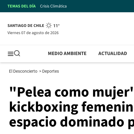
TEMAS DEL DÍA
Crisis Climática
SANTIAGO DE CHILE
11°
viernes 07 de agosto de 2026
MEDIO AMBIENTE
ACTUALIDAD
El Desconcierto
>
Deportes
"Pelea como mujer"
kickboxing femenin
espacio dominado p