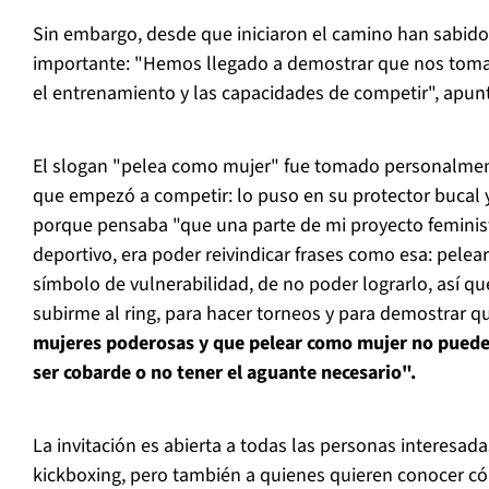
Sin embargo, desde que iniciaron el camino han sabido
importante: "Hemos llegado a demostrar que nos tom
el entrenamiento y las capacidades de competir", apunt
El slogan "pelea como mujer" fue tomado personalme
que empezó a competir: lo puso en su protector bucal y
porque pensaba "que una parte de mi proyecto feminis
deportivo, era poder reivindicar frases como esa: pele
símbolo de vulnerabilidad, de no poder lograrlo, así q
subirme al ring, para hacer torneos y para demostrar 
mujeres poderosas y que pelear como mujer no puede m
ser cobarde o no tener el aguante necesario".
La invitación es abierta a todas las personas interesada
kickboxing, pero también a quienes quieren conocer c