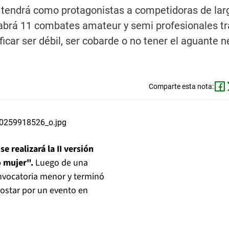
il tendrá como protagonistas a competidoras de lar
Habrá 11 combates amateur y semi profesionales tra
car ser débil, ser cobarde o no tener el aguante n
Comparte esta nota:
,
se realizará la II versión
 mujer".
Luego de una
nvocatoria menor y terminó
postar por un evento en