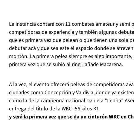
La instancia contará con 11 combates amateur y semi p
competidoras de experiencia y también algunas debutan
que es primera vez que pelean o que tienen una sola p
debutar acá y que sea este el espacio donde se atreven
montón. La primera pelea siempre es algo importante, 
primera vez que se subió al ring", añade Macarena.
A la vez, el evento ofrecerá peleas de competidoras av
ciudades como Concepción y Valdivia, donde ya existen
como la de la campeona nacional Daniela "Leona" Asenj
entrega del título de la WKC -56 kilos K1
y será la primera vez que se da un cinturón WKC en Chi