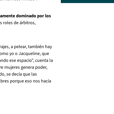
liamente dominado por los
 roles de árbitros,
ajes, a pelear, también hay
como yo o Jacqueline, que
do ese espacio", cuenta la
tre mujeres genera poder,
o, se decía que las
bres porque eso nos hacía