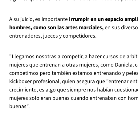
A su juicio, es importante
irrumpir en un espacio amp
hombres, como son las artes marciales,
en sus diversos
entrenadores, jueces y competidores.
"Llegamos nosotras a competir, a hacer cursos de arbitr
mujeres que entrenan a otras mujeres, como Daniela, 
competimos pero también estamos entrenando y pelean
kickboxer profesional, quien asegura que "entrenar en
crecimiento, es algo que siempre nos habían cuestionad
mujeres solo eran buenas cuando entrenaban con hom
buenas".