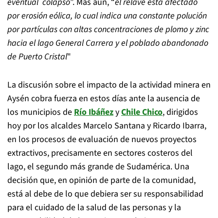
eventual colapso
”. Más aún, “
el relave está afectado
por erosión eólica, lo cual indica una constante polución
por partículas con altas concentraciones de plomo y zinc
hacia el lago General Carrera y el poblado abandonado
de Puerto Cristal
"
La discusión sobre el impacto de la actividad minera en
Aysén cobra fuerza en estos días ante la ausencia de
los municipios de
Río Ibáñez
y
Chile Chico
, dirigidos
hoy por los alcaldes Marcelo Santana y Ricardo Ibarra,
en los procesos de evaluación de nuevos proyectos
extractivos, precisamente en sectores costeros del
lago, el segundo más grande de Sudamérica. Una
decisión que, en opinión de parte de la comunidad,
está al debe de lo que debiera ser su responsabilidad
para el cuidado de la salud de las personas y la