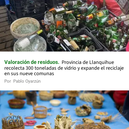
Provincia de Llanquihue
Valoración de residuos
recolecta 300 toneladas de vidrio y expande el reciclaje
en sus nueve comunas
Por
Pablo Oyarzún