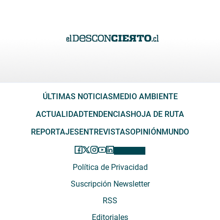
ÚLTIMAS NOTICIAS
MEDIO AMBIENTE
ACTUALIDAD
TENDENCIAS
HOJA DE RUTA
REPORTAJES
ENTREVISTAS
OPINIÓN
MUNDO
Política de Privacidad
Suscripción Newsletter
RSS
Editoriales