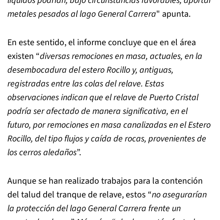
líquidos podrían, bajo circunstancias favorables, aportar
metales pesados al lago General Carrera
" apunta.
En este sentido, el informe concluye que en el área
existen “
diversas remociones en masa, actuales, en la
desembocadura del estero Rocillo y, antiguas,
registradas entre las colas del relave. Estas
observaciones indican que el relave de Puerto Cristal
podría ser afectado de manera significativa, en el
futuro, por remociones en masa canalizadas en el Estero
Rocillo, del tipo flujos y caída de rocas, provenientes de
los cerros aledaños
”.
Aunque se han realizado trabajos para la contención
del talud del tranque de relave, estos “
no asegurarían
la protección del lago General Carrera frente un