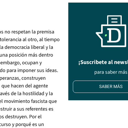
los no respetan la premisa
tolerancia al otro, al tiempo
la democracia liberal y la
 una posición más dentro
¡Suscribete al news
n embargo, ocupan y
miedo para imponer sus ideas.
para saber más
speranzas, construyen
 que hacen del agente
SABER MÁS
avés de la hostilidad y la
l movimiento fascista que
struir a sus referentes es
os destruyen. Por el
scurso y porqué es un