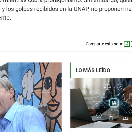
cho mientras cobra protagonismo. Sin embargo, qui
 y los golpes recibidos en la UNAP, no proponen na
ente.
Comparte esta nota:
LO MÁS LEÍDO