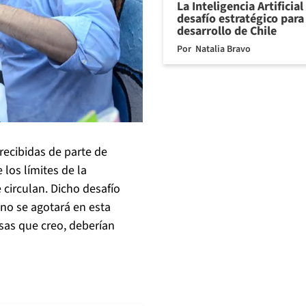
La Inteligencia Artificia
desafío estratégico para 
desarrollo de Chile
Por
Natalia Bravo
recibidas de parte de
los límites de la
circulan. Dicho desafío
no se agotará en esta
as que creo, deberían