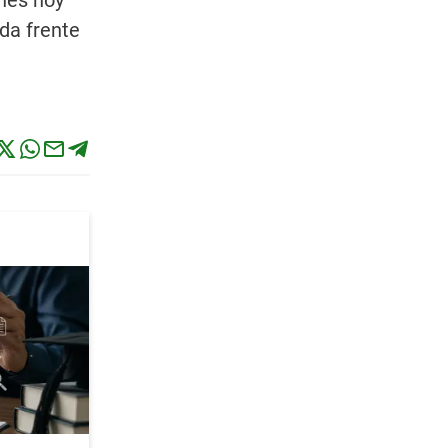
enes hoy
da frente