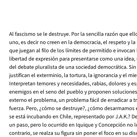
Al fascismo se le destruye. Por la sencilla razón que el
uno, es decir no creen en la democracia, el respeto y la 
que juegan al filo de los límites de permitido e invocan 
libertad de expresión para presentarse como una idea,
del debate pluralista de una sociedad democrática. Si
justifican el exterminio, la tortura, la ignorancia y el 
Interpretan temores y necesidades, rabias, dolores y e
enemigos en el seno del pueblo y proponen soluciones
externo el problema, un problema fácil de erradicar a tr
fuerza. Pero, ¿cómo se destruye?, ¿cómo desarmamos e
se está incubando en Chile, representado por J.A.K.? De
un paso, pero lo ocurrido en Iquique y Concepción no l
contrario, se realza su figura sin poner el foco en su di