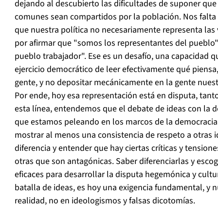
dejando al descubierto las dificultades de suponer que
comunes sean compartidos por la población. Nos falta
que nuestra política no necesariamente representa las
por afirmar que "somos los representantes del pueblo
pueblo trabajador". Ese es un desafío, una capacidad qu
ejercicio democrático de leer efectivamente qué piensa,
gente, y no depositar mecánicamente en la gente nuest
Por ende, hoy esa representación está en disputa, tan
esta línea, entendemos que el debate de ideas con la d
que estamos peleando en los marcos de la democracia 
mostrar al menos una consistencia de respeto a otras id
diferencia y entender que hay ciertas críticas y tension
otras que son antagónicas. Saber diferenciarlas y esc
eficaces para desarrollar la disputa hegemónica y cultu
batalla de ideas, es hoy una exigencia fundamental, y n
realidad, no en ideologismos y falsas dicotomías.