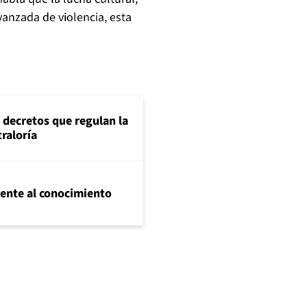
vanzada de violencia, esta
 decretos que regulan la
traloría
frente al conocimiento