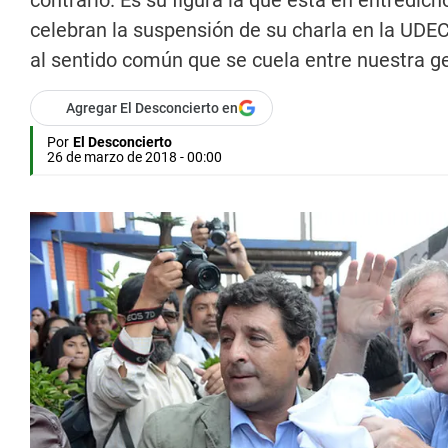
contrario. Es su figura la que está en entredi
celebran la suspensión de su charla en la UDEC
al sentido común que se cuela entre nuestra g
Agregar El Desconcierto en
Por
El Desconcierto
26 de marzo de 2018 - 00:00