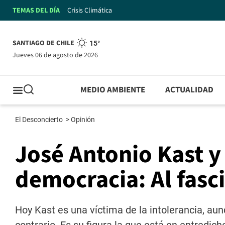
TEMAS DEL DÍA
Crisis Climática
SANTIAGO DE CHILE
15°
jueves 06 de agosto de 2026
MEDIO AMBIENTE
ACTUALIDAD
El Desconcierto
>
Opinión
José Antonio Kast y 
democracia: Al fasc
Hoy Kast es una víctima de la intolerancia, aun